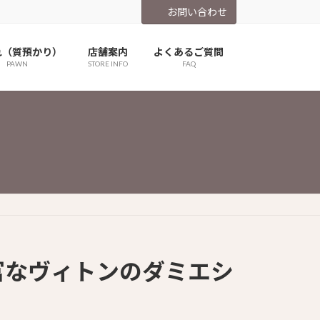
お問い合わせ
れ（質預かり）
店舗案内
よくあるご質問
PAWN
STORE INFO
FAQ
富なヴィトンのダミエシ