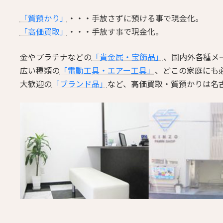
「質預かり」
・・・手放さずに預ける事で現金化。
「高価買取」
・・・手放す事で現金化。
金やプラチナなどの
「貴金属・宝飾品」
、国内外各種メ
広い種類の
「電動工具・エアー工具」
、どこの家庭にも
大歓迎の
「ブランド品」
など、高価買取・質預かりは名