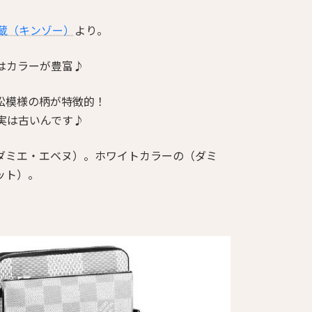
金蔵（キンゾー）
より。
インはカラーが豊富♪
松模様の柄が特徴的！
実は古いんです♪
ダミエ・エベヌ）。ホワイトカラーの（ダミ
ット）。