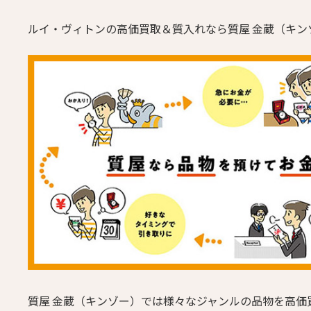
ルイ・ヴィトンの高価買取＆質入れなら質屋 金蔵（キン
質屋 金蔵（キンゾー）では様々なジャンルの品物を高価