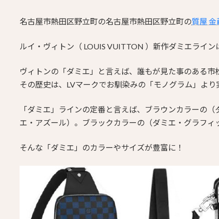
名古屋市熱田区野立町の名古屋市熱田区野立町の
質屋 
ルイ・ヴィトン（ LOUIS VUITTON ）新作ダミエラ
ヴィトンの「ダミエ」と言えば、誰もが見た事のある市
その歴史は、LVマークでお馴染みの「モノグラム」より
「ダミエ」ラインの定番と言えば、ブラウンカラーの（
エ・アズール）。ブラックカラーの（ダミエ・グラフィ
そんな「ダミエ」のカラーやサイズが豊富に！