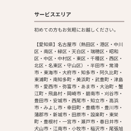
サービスエリア
初めての方もお気軽にお越しください。
【愛知県】名古屋市（熱田区・港区・中川
区・南区・緑区・天白区・瑞穂区・昭和
区・中区・中村区・東区・千種区・西区・
北区・名東区・守山区）・半田市・常滑
市・東海市・大府市・知多市・阿久比町・
東浦町・南知多町・美浜町・武豊町・津島
市・愛西市・弥富市・あま市・大治町・蟹
江町・飛島村・岡崎市・碧南市・刈谷市・
豊田市・安城市・西尾市・知立市・高浜
市・みよし市・幸田町・豊橋市・豊川市・
蒲郡市・新城市・田原市・設楽町・東栄
町・豊根村・一宮市・瀬戸市・春日井市・
犬山市・江南市・小牧市・稲沢市・尾張旭