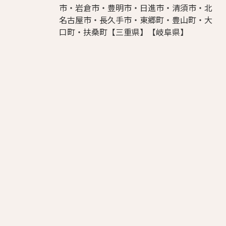
市・岩倉市・豊明市・日進市・清須市・北
名古屋市・長久手市・東郷町・豊山町・大
口町・扶桑町【三重県】【岐阜県】