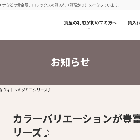
チナなどの貴金属、ロレックスの質入れ（質預かり）を行なっています。
質屋の利用が初めての方へ
質入
GUIDE
お知らせ
なヴィトンのダミエシリーズ♪
カラーバリエーションが豊
リーズ♪