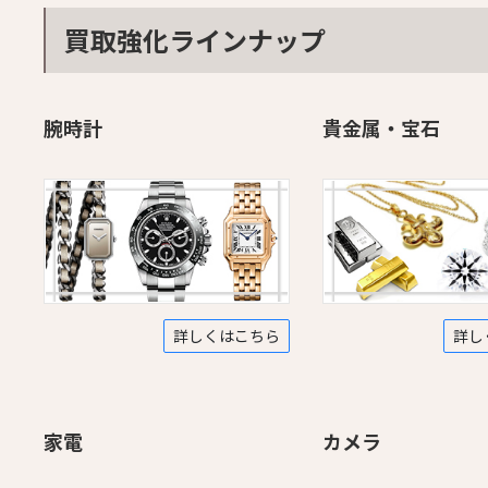
買取強化ラインナップ
腕時計
貴金属・宝石
詳しくはこちら
詳し
家電
カメラ