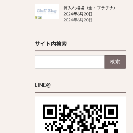
質入れ相場（金・プラチナ）
2024年6月20日
2024年6月20日
サイト内検索
検
索:
LINE@