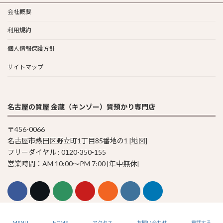
会社概要
利用規約
個人情報保護方針
サイトマップ
名古屋の質屋 金蔵（キンゾー）質預かり専門店
〒456-0066
名古屋市熱田区野立町1丁目85番地の1 [
地図
]
フリーダイヤル : 0120-350-155
営業時間：AM 10:00〜PM 7:00 [年中無休]
© 2011-2023 Pawn Shop KINZO
MENU
HOME
アクセス
お問い合わせ
電話する