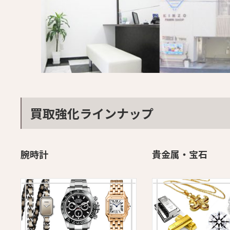
買取強化ラインナップ
腕時計
貴金属・宝石