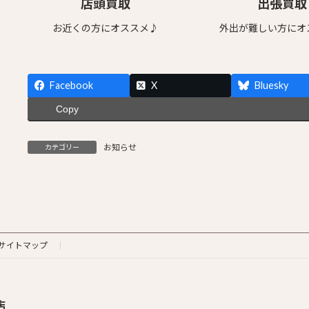
店頭買取
出張買取
お近くの方にオススメ♪
外出が難しい方にオ
Facebook
X
Bluesky
Copy
お知らせ
カテゴリー
サイトマップ
店