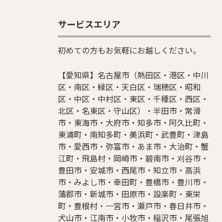
サービスエリア
初めての方もお気軽にお越しください。
【愛知県】名古屋市（熱田区・港区・中川
区・南区・緑区・天白区・瑞穂区・昭和
区・中区・中村区・東区・千種区・西区・
北区・名東区・守山区）・半田市・常滑
市・東海市・大府市・知多市・阿久比町・
東浦町・南知多町・美浜町・武豊町・津島
市・愛西市・弥富市・あま市・大治町・蟹
江町・飛島村・岡崎市・碧南市・刈谷市・
豊田市・安城市・西尾市・知立市・高浜
市・みよし市・幸田町・豊橋市・豊川市・
蒲郡市・新城市・田原市・設楽町・東栄
町・豊根村・一宮市・瀬戸市・春日井市・
犬山市・江南市・小牧市・稲沢市・尾張旭