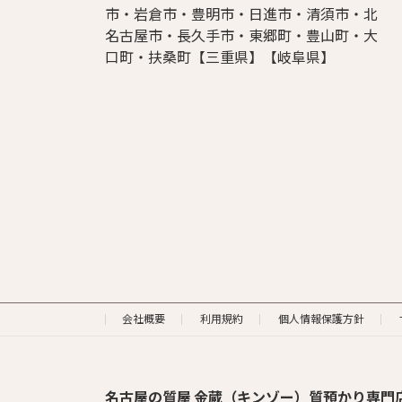
市・岩倉市・豊明市・日進市・清須市・北
名古屋市・長久手市・東郷町・豊山町・大
口町・扶桑町【三重県】【岐阜県】
会社概要
利用規約
個人情報保護方針
名古屋の質屋 金蔵（キンゾー）質預かり専門