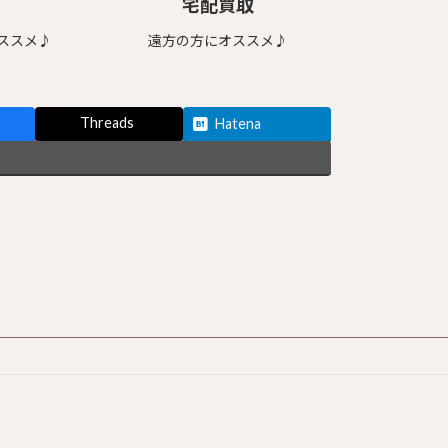
宅配買取
ススメ♪
遠方の方にオススメ♪
Threads
Hatena