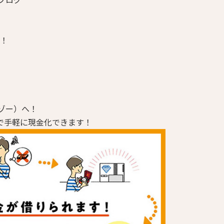
す！
ゾー）へ！
で手軽に現金化できます！