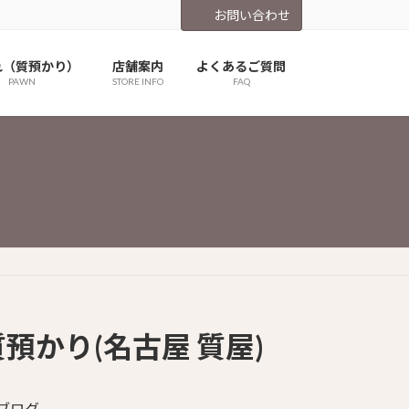
お問い合わせ
れ（質預かり）
店舗案内
よくあるご質問
PAWN
STORE INFO
FAQ
かり(名古屋 質屋)
ブログ