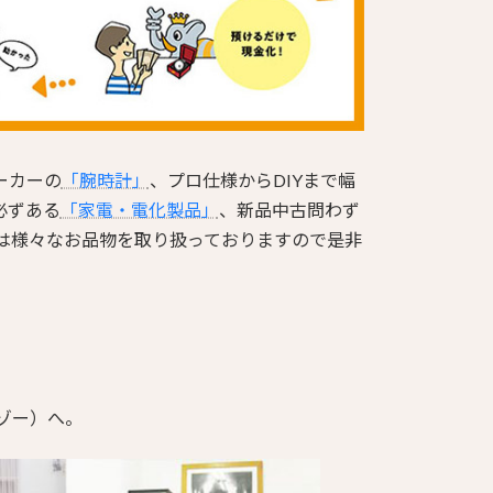
ーカーの
「腕時計」
、プロ仕様からDIYまで幅
必ずある
「家電・電化製品」
、新品中古問わず
では様々なお品物を取り扱っておりますので是非
ゾー）へ。