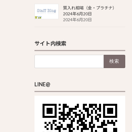
質入れ相場（金・プラチナ）
2024年6月20日
2024年6月20日
サイト内検索
検
索:
LINE@