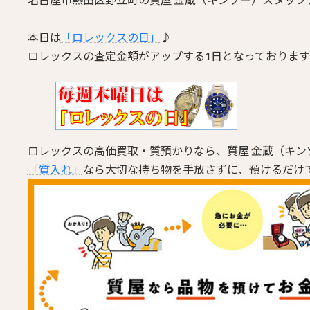
本日は
「ロレックスの日」
♪
ロレックスの査定金額がアップする1日となっておりま
ロレックスの高価買取・質預かりなら、質屋 金蔵（キン
「質入れ」
なら大切な持ち物を手放さずに、預けるだけ