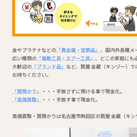
金やプラチナなどの
「貴金属・宝飾品」
、国内外各種メ
広い種類の
「電動工具・エアー工具」
、どこの家庭にも
大歓迎の
「ブランド品」
など、質屋 金蔵（キンゾー）
お持ちください。
「質預かり」
・・・手放さずに預ける事で現金化。
「高価買取」
・・・手放す事で現金化。
高価買取・質預かりは名古屋市熱田区の質屋 金蔵（キン