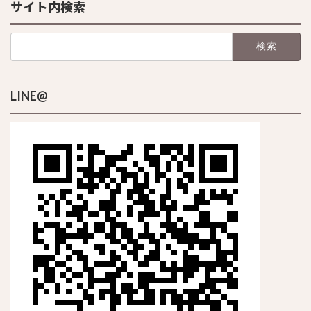
サイト内検索
検
索:
LINE@