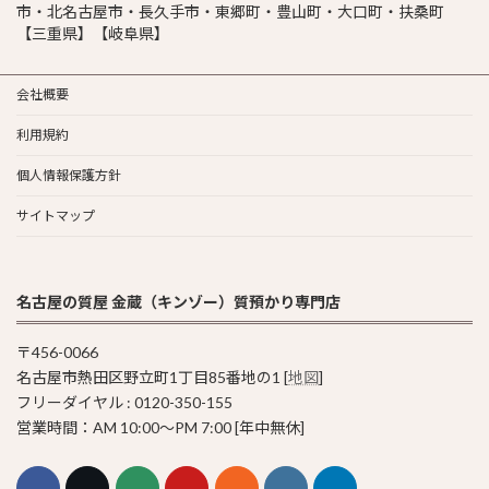
市・北名古屋市・長久手市・東郷町・豊山町・大口町・扶桑町
【三重県】【岐阜県】
会社概要
利用規約
個人情報保護方針
サイトマップ
名古屋の質屋 金蔵（キンゾー）質預かり専門店
〒456-0066
名古屋市熱田区野立町1丁目85番地の1 [
地図
]
フリーダイヤル : 0120-350-155
営業時間：AM 10:00〜PM 7:00 [年中無休]