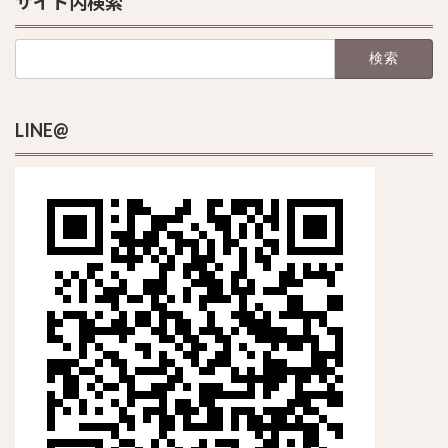
サイト内検索
検
索:
LINE@