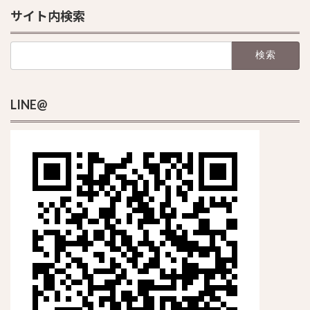
サイト内検索
検
索:
LINE@