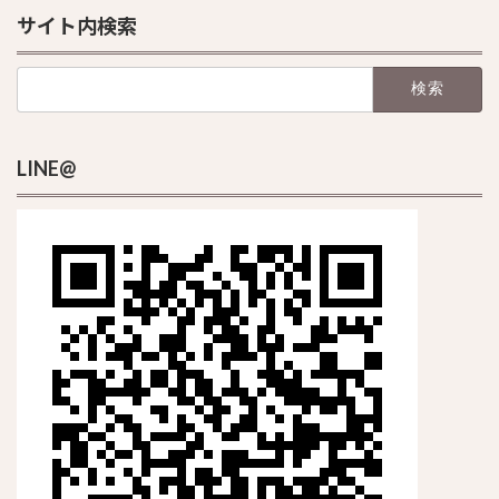
サイト内検索
検
索:
LINE@