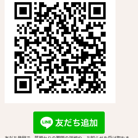
友だち登録で、質預かりの期限の詳細や、お知らせを受け取れま