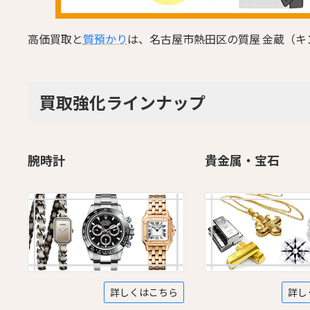
高価買取と
質預かり
は、名古屋市熱田区の質屋 金蔵（キ
買取強化ラインナップ
腕時計
貴金属・宝石
詳しくはこちら
詳し