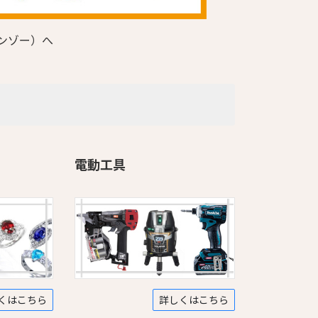
ンゾー）へ
電動工具
くはこちら
詳しくはこちら