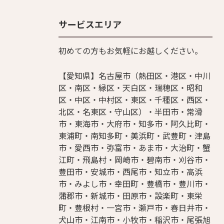
サービスエリア
初めての方もお気軽にお越しください。
【愛知県】名古屋市（熱田区・港区・中川
区・南区・緑区・天白区・瑞穂区・昭和
区・中区・中村区・東区・千種区・西区・
北区・名東区・守山区）・半田市・常滑
市・東海市・大府市・知多市・阿久比町・
東浦町・南知多町・美浜町・武豊町・津島
市・愛西市・弥富市・あま市・大治町・蟹
江町・飛島村・岡崎市・碧南市・刈谷市・
豊田市・安城市・西尾市・知立市・高浜
市・みよし市・幸田町・豊橋市・豊川市・
蒲郡市・新城市・田原市・設楽町・東栄
町・豊根村・一宮市・瀬戸市・春日井市・
犬山市・江南市・小牧市・稲沢市・尾張旭