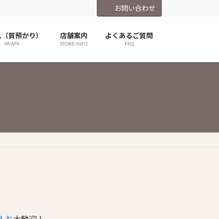
お問い合わせ
れ（質預かり）
店舗案内
よくあるご質問
PAWN
STORE INFO
FAQ
入れ
大歓迎！