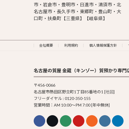
市・岩倉市・豊明市・日進市・清須市・北
名古屋市・長久手市・東郷町・豊山町・大
口町・扶桑町【三重県】【岐阜県】
会社概要
利用規約
個人情報保護方針
名古屋の質屋 金蔵（キンゾー）質預かり専門
〒456-0066
名古屋市熱田区野立町1丁目85番地の1 [
地図
]
フリーダイヤル : 0120-350-155
営業時間：AM 10:00〜PM 7:00 [年中無休]