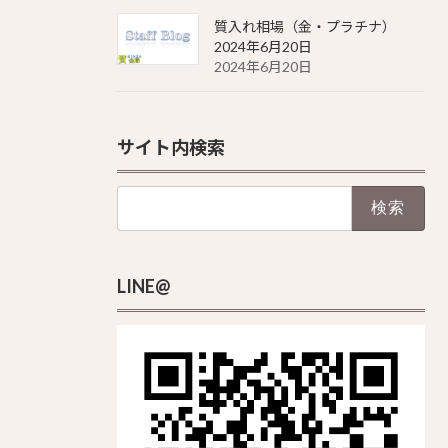
質入れ相場（金・プラチナ）
2024年6月20日
2024年6月20日
サイト内検索
検
索:
LINE@