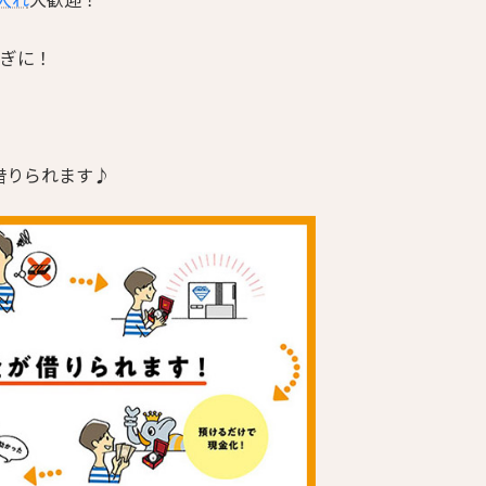
繋ぎに！
借りられます♪