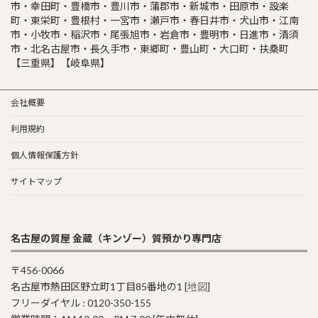
市・幸田町・豊橋市・豊川市・蒲郡市・新城市・田原市・設楽
町・東栄町・豊根村・一宮市・瀬戸市・春日井市・犬山市・江南
市・小牧市・稲沢市・尾張旭市・岩倉市・豊明市・日進市・清須
市・北名古屋市・長久手市・東郷町・豊山町・大口町・扶桑町
【三重県】【岐阜県】
会社概要
利用規約
個人情報保護方針
サイトマップ
名古屋の質屋 金蔵（キンゾー）質預かり専門店
〒456-0066
名古屋市熱田区野立町1丁目85番地の1 [
地図
]
フリーダイヤル : 0120-350-155