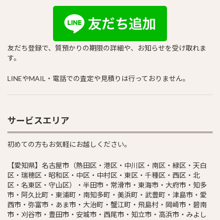
友だち登録で、質預かりの期限の詳細や、お知らせを受け取れま
す。
LINEやMAIL・電話での査定や見積りは行っておりません。
サービスエリア
初めての方もお気軽にお越しください。
【愛知県】名古屋市（熱田区・港区・中川区・南区・緑区・天白
区・瑞穂区・昭和区・中区・中村区・東区・千種区・西区・北
区・名東区・守山区）・半田市・常滑市・東海市・大府市・知多
市・阿久比町・東浦町・南知多町・美浜町・武豊町・津島市・愛
西市・弥富市・あま市・大治町・蟹江町・飛島村・岡崎市・碧南
市・刈谷市・豊田市・安城市・西尾市・知立市・高浜市・みよし