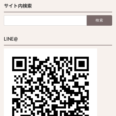
サイト内検索
検
索:
LINE@