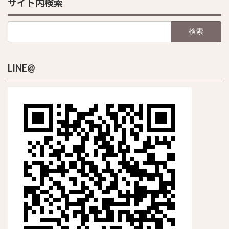
サイト内検索
検
索:
LINE@