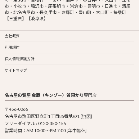
市・小牧市・稲沢市・尾張旭市・岩倉市・豊明市・日進市・清須
市・北名古屋市・長久手市・東郷町・豊山町・大口町・扶桑町
【三重県】【岐阜県】
会社概要
利用規約
個人情報保護方針
サイトマップ
名古屋の質屋 金蔵（キンゾー）質預かり専門店
〒456-0066
名古屋市熱田区野立町1丁目85番地の1 [
地図
]
フリーダイヤル : 0120-350-155
営業時間：AM 10:00〜PM 7:00 [年中無休]