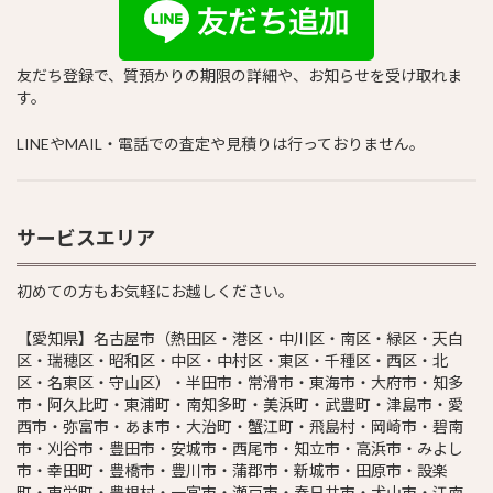
友だち登録で、質預かりの期限の詳細や、お知らせを受け取れま
す。
LINEやMAIL・電話での査定や見積りは行っておりません。
サービスエリア
初めての方もお気軽にお越しください。
【愛知県】名古屋市（熱田区・港区・中川区・南区・緑区・天白
区・瑞穂区・昭和区・中区・中村区・東区・千種区・西区・北
区・名東区・守山区）・半田市・常滑市・東海市・大府市・知多
市・阿久比町・東浦町・南知多町・美浜町・武豊町・津島市・愛
西市・弥富市・あま市・大治町・蟹江町・飛島村・岡崎市・碧南
市・刈谷市・豊田市・安城市・西尾市・知立市・高浜市・みよし
市・幸田町・豊橋市・豊川市・蒲郡市・新城市・田原市・設楽
町・東栄町・豊根村・一宮市・瀬戸市・春日井市・犬山市・江南