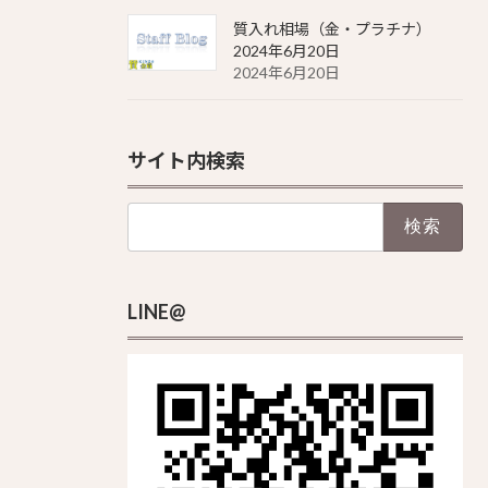
質入れ相場（金・プラチナ）
2024年6月20日
2024年6月20日
サイト内検索
検
索:
LINE@