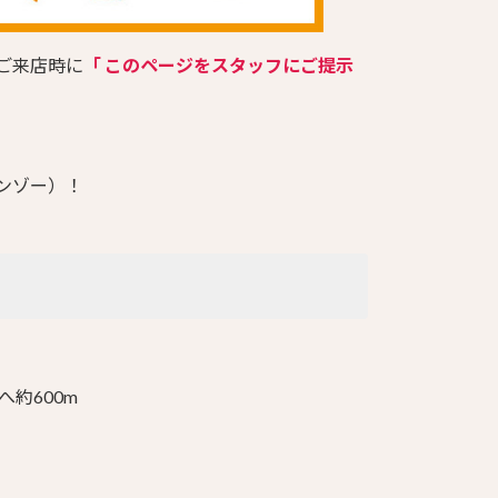
ご来店時に
「 このページをスタッフにご提示
ンゾー）！
約600m