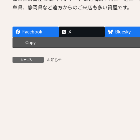
阜県、静岡県など遠方からのご来店も多い質屋です。
Facebook
X
Bluesky
Copy
お知らせ
カテゴリー