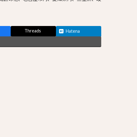
Threads
Hatena