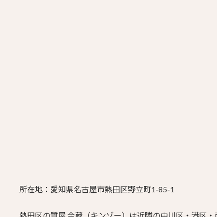
所在地：愛知県名古屋市熱田区野立町1-85-1
熱田区の質屋 金蔵（キンゾー）は近隣の中川区・港区