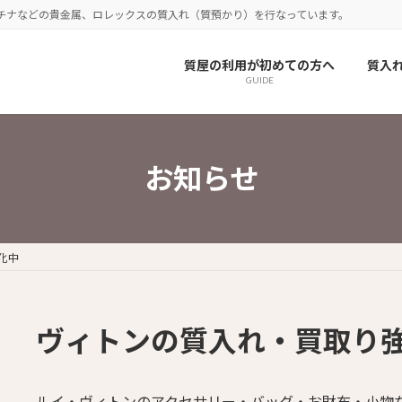
チナなどの貴金属、ロレックスの質入れ（質預かり）を行なっています。
質屋の利用が初めての方へ
質入
GUIDE
お知らせ
化中
ヴィトンの質入れ・買取り
ルイ・ヴィトンのアクセサリー・バッグ・お財布・小物