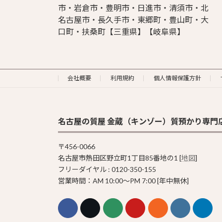
市・岩倉市・豊明市・日進市・清須市・北
名古屋市・長久手市・東郷町・豊山町・大
口町・扶桑町【三重県】【岐阜県】
会社概要
利用規約
個人情報保護方針
名古屋の質屋 金蔵（キンゾー）質預かり専門
〒456-0066
名古屋市熱田区野立町1丁目85番地の1 [
地図
]
フリーダイヤル : 0120-350-155
営業時間：AM 10:00〜PM 7:00 [年中無休]