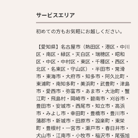
サービスエリア
初めての方もお気軽にお越しください。
【愛知県】名古屋市（熱田区・港区・中川
区・南区・緑区・天白区・瑞穂区・昭和
区・中区・中村区・東区・千種区・西区・
北区・名東区・守山区）・半田市・常滑
市・東海市・大府市・知多市・阿久比町・
東浦町・南知多町・美浜町・武豊町・津島
市・愛西市・弥富市・あま市・大治町・蟹
江町・飛島村・岡崎市・碧南市・刈谷市・
豊田市・安城市・西尾市・知立市・高浜
市・みよし市・幸田町・豊橋市・豊川市・
蒲郡市・新城市・田原市・設楽町・東栄
町・豊根村・一宮市・瀬戸市・春日井市・
犬山市・江南市・小牧市・稲沢市・尾張旭