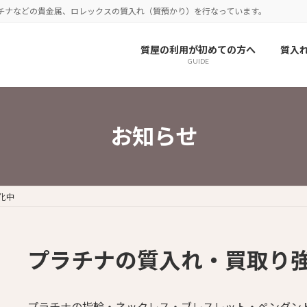
チナなどの貴金属、ロレックスの質入れ（質預かり）を行なっています。
質屋の利用が初めての方へ
質入
GUIDE
お知らせ
化中
プラチナの質入れ・買取り
プラチナの指輪・ネックレス・ブレスレット・ペンダン