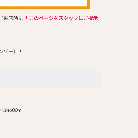
ご来店時に
「 このページをスタッフにご提示
ンゾー）！
約600m