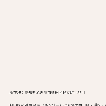
所在地：愛知県名古屋市熱田区野立町1-85-1
熱田区の質屋 金蔵（キンゾー）は近隣の中川区・港区