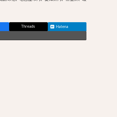
Threads
Hatena