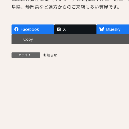
阜県、静岡県など遠方からのご来店も多い質屋です。
Facebook
X
Bluesky
Copy
お知らせ
カテゴリー