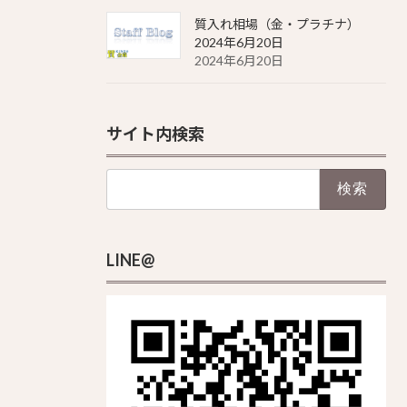
質入れ相場（金・プラチナ）
2024年6月20日
2024年6月20日
サイト内検索
検
索:
LINE@