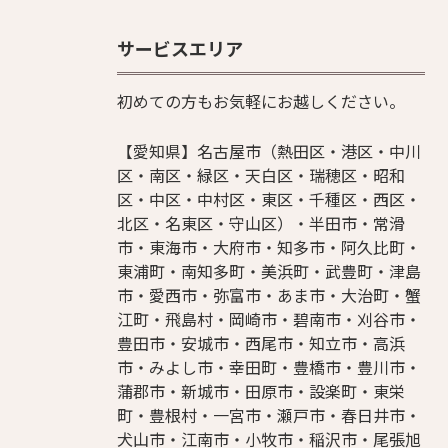
サービスエリア
初めての方もお気軽にお越しください。
【愛知県】名古屋市（熱田区・港区・中川
区・南区・緑区・天白区・瑞穂区・昭和
区・中区・中村区・東区・千種区・西区・
北区・名東区・守山区）・半田市・常滑
市・東海市・大府市・知多市・阿久比町・
東浦町・南知多町・美浜町・武豊町・津島
市・愛西市・弥富市・あま市・大治町・蟹
江町・飛島村・岡崎市・碧南市・刈谷市・
豊田市・安城市・西尾市・知立市・高浜
市・みよし市・幸田町・豊橋市・豊川市・
蒲郡市・新城市・田原市・設楽町・東栄
町・豊根村・一宮市・瀬戸市・春日井市・
犬山市・江南市・小牧市・稲沢市・尾張旭