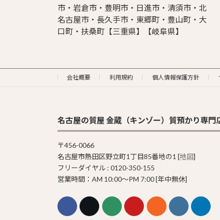
市・岩倉市・豊明市・日進市・清須市・北
名古屋市・長久手市・東郷町・豊山町・大
口町・扶桑町【三重県】【岐阜県】
会社概要
利用規約
個人情報保護方針
名古屋の質屋 金蔵（キンゾー）質預かり専門
〒456-0066
名古屋市熱田区野立町1丁目85番地の1 [
地図
]
フリーダイヤル : 0120-350-155
営業時間：AM 10:00〜PM 7:00 [年中無休]