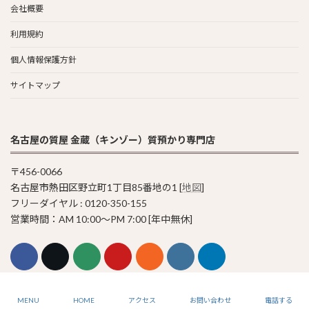
会社概要
利用規約
個人情報保護方針
サイトマップ
名古屋の質屋 金蔵（キンゾー）質預かり専門店
〒456-0066
名古屋市熱田区野立町1丁目85番地の1 [
地図
]
フリーダイヤル : 0120-350-155
営業時間：AM 10:00〜PM 7:00 [年中無休]
© 2011-2023 Pawn Shop KINZO
MENU
HOME
アクセス
お問い合わせ
電話する