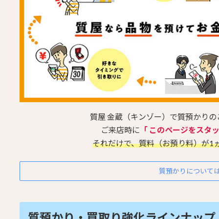
質屋 金蔵（キンゾー）で質預かり
ご来店時に
「 このページをスタ
それだけで、質料（お預り料）が1
質預かりについて
質預かり・買取り強化ラインナップ