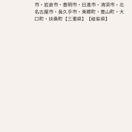
市・岩倉市・豊明市・日進市・清須市・北
名古屋市・長久手市・東郷町・豊山町・大
口町・扶桑町【三重県】【岐阜県】