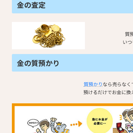
金の査定
質
いつ
金の質預かり
質預かり
なら売らなく
預けるだけでお金に換