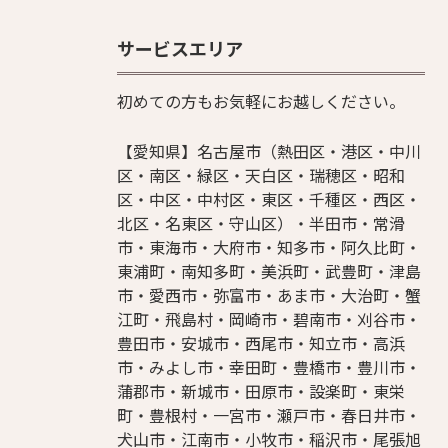
サービスエリア
初めての方もお気軽にお越しください。
【愛知県】名古屋市（熱田区・港区・中川
区・南区・緑区・天白区・瑞穂区・昭和
区・中区・中村区・東区・千種区・西区・
北区・名東区・守山区）・半田市・常滑
市・東海市・大府市・知多市・阿久比町・
東浦町・南知多町・美浜町・武豊町・津島
市・愛西市・弥富市・あま市・大治町・蟹
江町・飛島村・岡崎市・碧南市・刈谷市・
豊田市・安城市・西尾市・知立市・高浜
市・みよし市・幸田町・豊橋市・豊川市・
蒲郡市・新城市・田原市・設楽町・東栄
町・豊根村・一宮市・瀬戸市・春日井市・
犬山市・江南市・小牧市・稲沢市・尾張旭