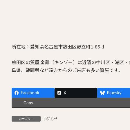
所在地：愛知県名古屋市熱田区野立町1-85-1
熱田区の質屋 金蔵（キンゾー）は近隣の中川区・港区
阜県、静岡県など遠方からのご来店も多い質屋です。
Facebook
X
Bluesky
Copy
お知らせ
カテゴリー