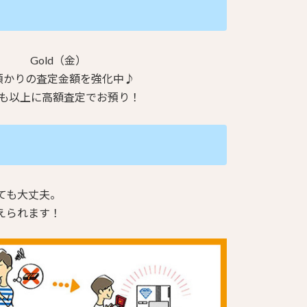
Gold（金）
預かりの査定金額を強化中♪
も以上に高額査定でお預り！
ても大丈夫。
えられます！