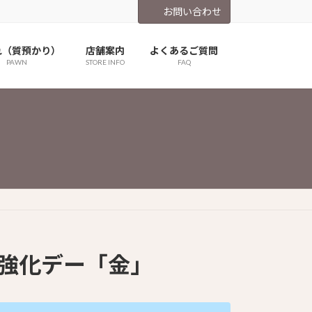
お問い合わせ
れ（質預かり）
店舗案内
よくあるご質問
PAWN
STORE INFO
FAQ
査定強化デー「金」