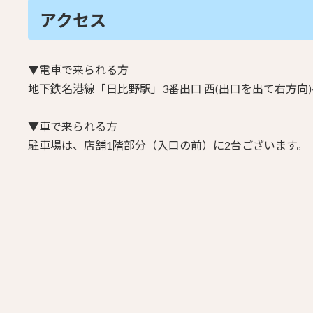
アクセス
▼電車で来られる方
地下鉄名港線「日比野駅」3番出口
西(出口を出て右方向)
▼車で来られる方
駐車場は、店舗1階部分（入口の前）に2台ございます。