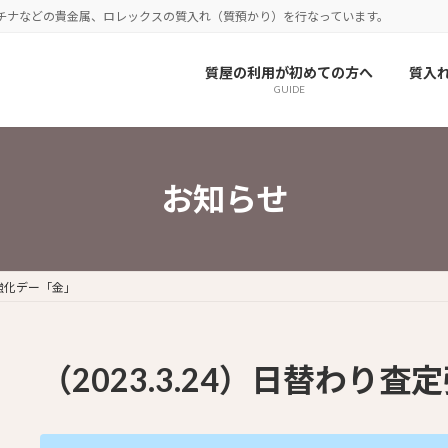
チナなどの貴金属、ロレックスの質入れ（質預かり）を行なっています。
質屋の利用が初めての方へ
質入
GUIDE
お知らせ
定強化デー「金」
（2023.3.24）日替わり