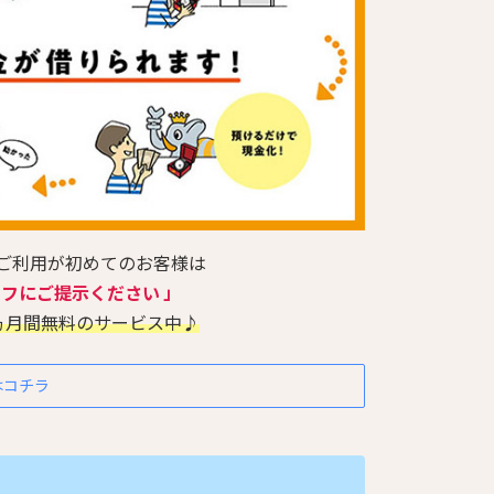
のご利用が初めてのお客様は
ッフにご提示ください 」
ヵ月間無料のサービス中♪
はコチラ