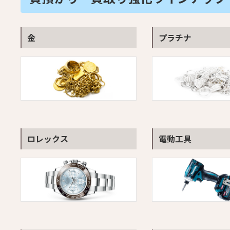
金
プラチナ
ロレックス
電動工具