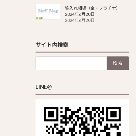
質入れ相場（金・プラチナ）
2024年6月20日
2024年6月20日
サイト内検索
検
索:
LINE@