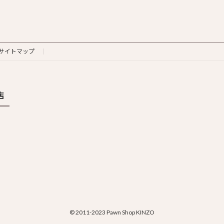
サイトマップ
店
© 2011-2023 Pawn Shop KINZO