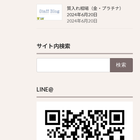
質入れ相場（金・プラチナ）
2024年6月20日
2024年6月20日
サイト内検索
検
索:
LINE@