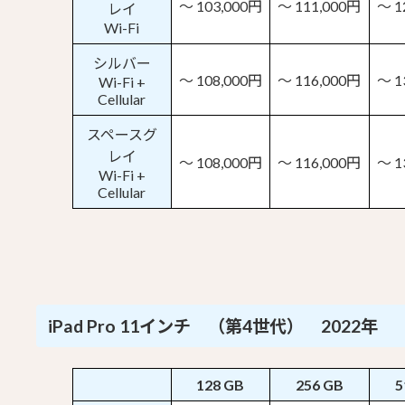
～ 103,000円
～ 111,000円
～ 1
レイ
Wi-Fi
シルバー
～ 108,000円
～ 116,000円
～ 1
Wi-Fi +
Cellular
スペースグ
レイ
～ 108,000円
～ 116,000円
～ 1
Wi-Fi +
Cellular
iPad Pro 11インチ （第4世代） 2022年
128 GB
256 GB
5