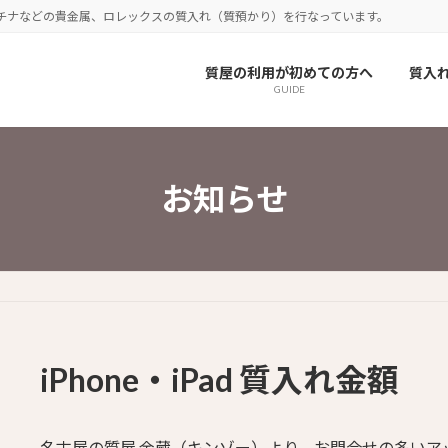
チナなどの貴金属、ロレックスの質入れ（質預かり）を行なっています。
質屋の利用が初めての方へ
質入
GUIDE
お知らせ
iPhone・iPad 質入れ金額
名古屋の質屋 金蔵（キンゾー）より、お問合せの多いアップル