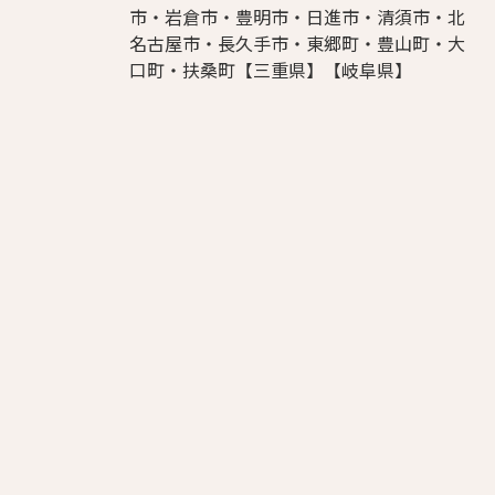
市・岩倉市・豊明市・日進市・清須市・北
名古屋市・長久手市・東郷町・豊山町・大
口町・扶桑町【三重県】【岐阜県】