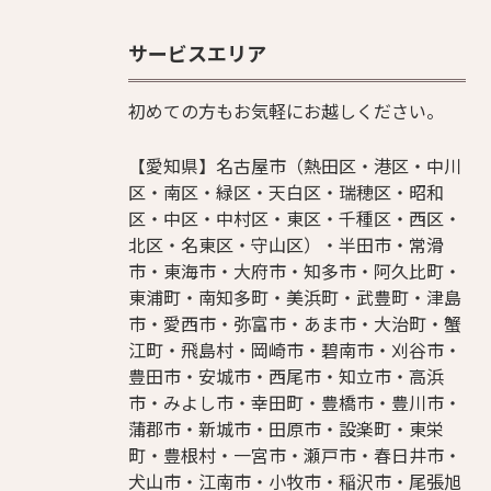
サービスエリア
初めての方もお気軽にお越しください。
【愛知県】名古屋市（熱田区・港区・中川
区・南区・緑区・天白区・瑞穂区・昭和
区・中区・中村区・東区・千種区・西区・
北区・名東区・守山区）・半田市・常滑
市・東海市・大府市・知多市・阿久比町・
東浦町・南知多町・美浜町・武豊町・津島
市・愛西市・弥富市・あま市・大治町・蟹
江町・飛島村・岡崎市・碧南市・刈谷市・
豊田市・安城市・西尾市・知立市・高浜
市・みよし市・幸田町・豊橋市・豊川市・
蒲郡市・新城市・田原市・設楽町・東栄
町・豊根村・一宮市・瀬戸市・春日井市・
犬山市・江南市・小牧市・稲沢市・尾張旭