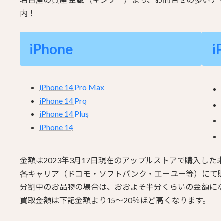
内！
iPhone
i
iPhone 14 Pro Max
iPhone 14 Pro
iPhone 14 Plus
iPhone 14
金額は2023年3月17日現在のアップルストアで購入し
各キャリア（ドコモ・ソフトバンク・エーユー等）にて
分割中のお品物の場合は、おおよそ半分くらいの金額に
買取金額は下記金額より15～20％ほど高くなります。