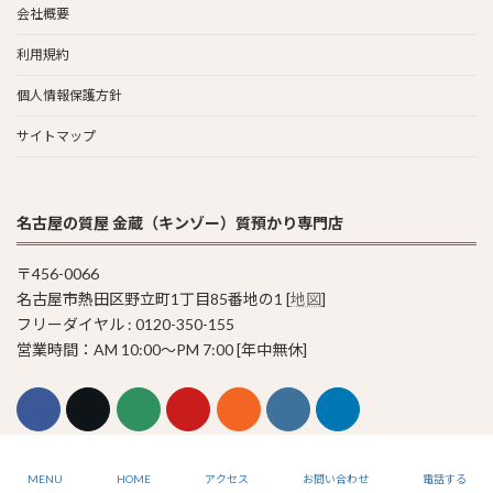
会社概要
利用規約
個人情報保護方針
サイトマップ
名古屋の質屋 金蔵（キンゾー）質預かり専門店
〒456-0066
名古屋市熱田区野立町1丁目85番地の1 [
地図
]
フリーダイヤル : 0120-350-155
営業時間：AM 10:00〜PM 7:00 [年中無休]
© 2011-2023 Pawn Shop KINZO
MENU
HOME
アクセス
お問い合わせ
電話する