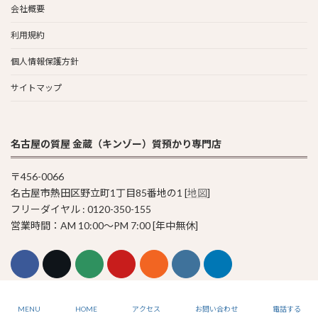
会社概要
利用規約
個人情報保護方針
サイトマップ
名古屋の質屋 金蔵（キンゾー）質預かり専門店
〒456-0066
名古屋市熱田区野立町1丁目85番地の1 [
地図
]
フリーダイヤル : 0120-350-155
営業時間：AM 10:00〜PM 7:00 [年中無休]
© 2011-2023 Pawn Shop KINZO
MENU
HOME
アクセス
お問い合わせ
電話する