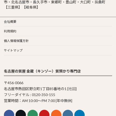
市・北名古屋市・長久手市・東郷町・豊山町・大口町・扶桑町
【三重県】【岐阜県】
会社概要
利用規約
個人情報保護方針
サイトマップ
名古屋の質屋 金蔵（キンゾー）質預かり専門店
〒456-0066
名古屋市熱田区野立町1丁目85番地の1 [
地図
]
フリーダイヤル : 0120-350-155
営業時間：AM 10:00〜PM 7:00 [年中無休]