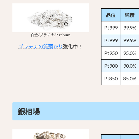
品位
純度
Pt999
99.9%
白金/プラチナ/Platinum
Pt999
99.9%
プラチナの質預かり
強化中！
Pt950
95.0%
Pt900
90.0%
Pt850
85.0%
銀相場