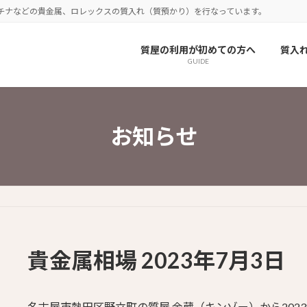
チナなどの貴金属、ロレックスの質入れ（質預かり）を行なっています。
質屋の利用が初めての方へ
質入
GUIDE
お知らせ
貴金属相場 2023年7月3日
名古屋市熱田区野立町の質屋 金蔵（キンゾー）から202