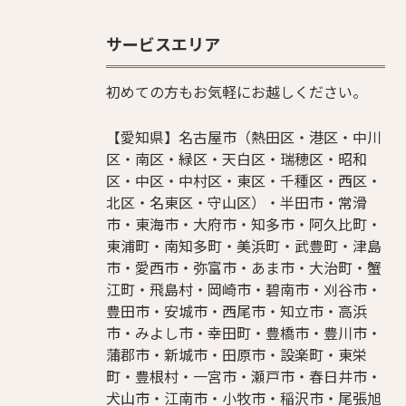
サービスエリア
初めての方もお気軽にお越しください。
【愛知県】名古屋市（熱田区・港区・中川
区・南区・緑区・天白区・瑞穂区・昭和
区・中区・中村区・東区・千種区・西区・
北区・名東区・守山区）・半田市・常滑
市・東海市・大府市・知多市・阿久比町・
東浦町・南知多町・美浜町・武豊町・津島
市・愛西市・弥富市・あま市・大治町・蟹
江町・飛島村・岡崎市・碧南市・刈谷市・
豊田市・安城市・西尾市・知立市・高浜
市・みよし市・幸田町・豊橋市・豊川市・
蒲郡市・新城市・田原市・設楽町・東栄
町・豊根村・一宮市・瀬戸市・春日井市・
犬山市・江南市・小牧市・稲沢市・尾張旭