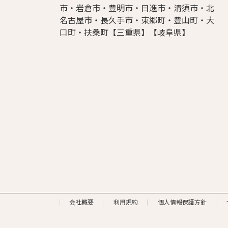
市・岩倉市・豊明市・日進市・清須市・北
名古屋市・長久手市・東郷町・豊山町・大
口町・扶桑町【三重県】【岐阜県】
会社概要
利用規約
個人情報保護方針