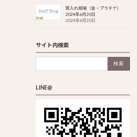
質入れ相場（金・プラチナ）
2024年6月20日
2024年6月20日
サイト内検索
検
索:
LINE@