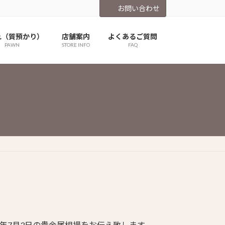
お問い合わせ
れ（質預かり）
店舗案内
よくあるご質問
PAWN
STORE INFO
FAQ
3年7月3日の貴金属相場をお伝え致します。