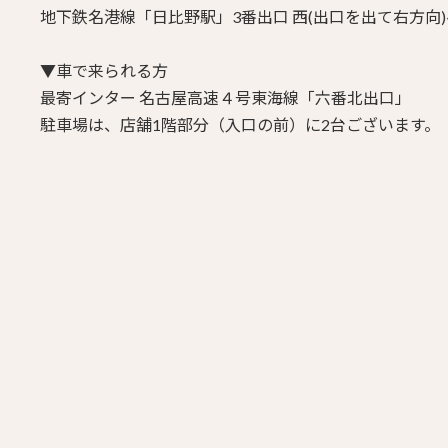
地下鉄名港線「日比野駅」3番出口
西(出口を出て右方向)
▼車で来られる方
最寄インター 名古屋高速４号東海線「六番北出口」
駐車場は、店舗1階部分（入口の前）に2台ございます。