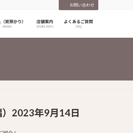
お問い合わせ
れ（質預かり）
店舗案内
よくあるご質問
PAWN
STORE INFO
FAQ
2023年9月14日
ご紹介！