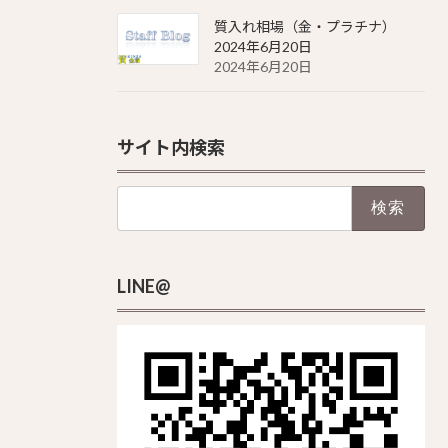
質入れ相場（金・プラチナ）
2024年6月20日
2024年6月20日
サイト内検索
検
索:
LINE@