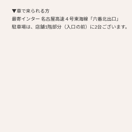
▼車で来られる方
最寄インター 名古屋高速４号東海線「六番北出口」
駐車場は、店舗1階部分（入口の前）に2台ございます。