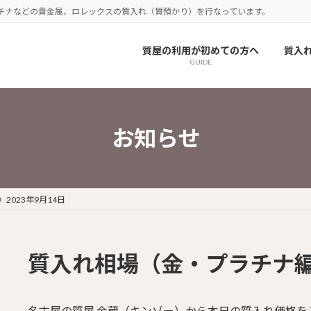
チナなどの貴金属、ロレックスの質入れ（質預かり）を行なっています。
質屋の利用が初めての方へ
質入
GUIDE
お知らせ
023年9月14日
質入れ相場（金・プラチナ編）
名古屋の質屋 金蔵（キンゾー）から本日の質入れ価格を