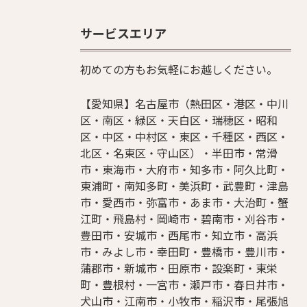
サービスエリア
初めての方もお気軽にお越しください。
【愛知県】名古屋市（熱田区・港区・中川
区・南区・緑区・天白区・瑞穂区・昭和
区・中区・中村区・東区・千種区・西区・
北区・名東区・守山区）・半田市・常滑
市・東海市・大府市・知多市・阿久比町・
東浦町・南知多町・美浜町・武豊町・津島
市・愛西市・弥富市・あま市・大治町・蟹
江町・飛島村・岡崎市・碧南市・刈谷市・
豊田市・安城市・西尾市・知立市・高浜
市・みよし市・幸田町・豊橋市・豊川市・
蒲郡市・新城市・田原市・設楽町・東栄
町・豊根村・一宮市・瀬戸市・春日井市・
犬山市・江南市・小牧市・稲沢市・尾張旭