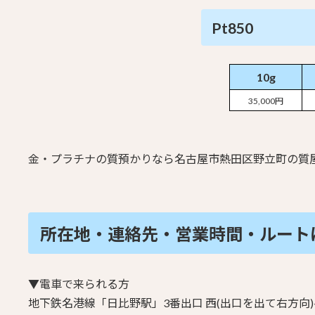
Pt850
10g
35,000円
金・プラチナの質預かりなら名古屋市熱田区野立町の質屋
所在地・連絡先・営業時間・
ルート
▼電車で来られる方
地下鉄名港線「日比野駅」3番出口
西(出口を出て右方向)