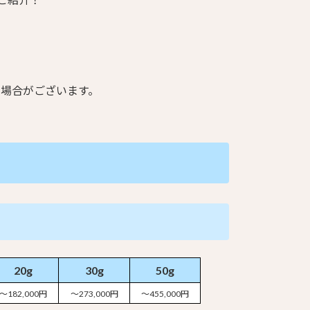
る場合がございます。
20g
30g
50g
～182,000円
～273,000円
～455,000円