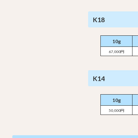
K18
10g
67,000円
K14
10g
50,000円