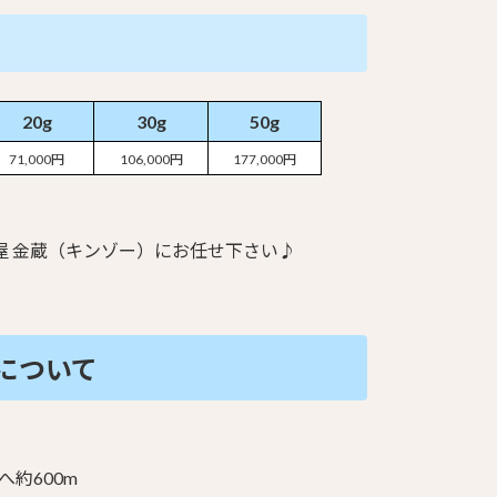
20g
30g
50g
71,000円
106,000円
177,000円
 金蔵（キンゾー）にお任せ下さい♪
について
へ約600m