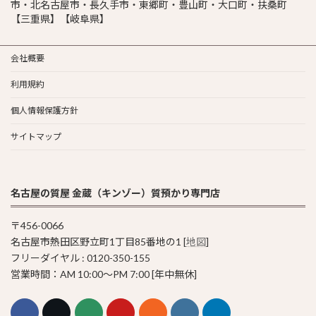
市・北名古屋市・長久手市・東郷町・豊山町・大口町・扶桑町
【三重県】【岐阜県】
会社概要
利用規約
個人情報保護方針
サイトマップ
名古屋の質屋 金蔵（キンゾー）質預かり専門店
〒456-0066
名古屋市熱田区野立町1丁目85番地の1 [
地図
]
フリーダイヤル : 0120-350-155
営業時間：AM 10:00〜PM 7:00 [年中無休]