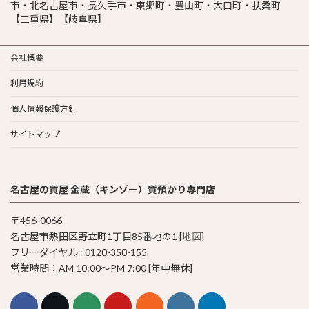
市・北名古屋市・長久手市・東郷町・豊山町・大口町・扶桑町
【三重県】【岐阜県】
会社概要
利用規約
個人情報保護方針
サイトマップ
名古屋の質屋 金蔵（キンゾー）質預かり専門店
〒456-0066
名古屋市熱田区野立町1丁目85番地の1 [
地図
]
フリーダイヤル : 0120-350-155
営業時間：AM 10:00〜PM 7:00 [年中無休]