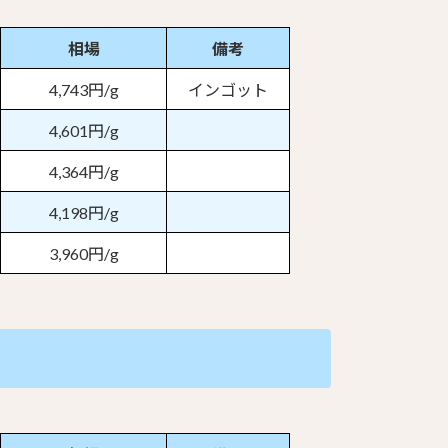
相場
備考
4,743円/g
インゴット
4,601円/g
4,364円/g
4,198円/g
3,960円/g