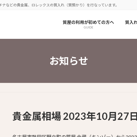
チナなどの貴金属、ロレックスの質入れ（質預かり）を行なっています。
質屋の利用が初めての方へ
質入
GUIDE
お知らせ
貴金属相場 2023年10月27
名古屋市熱田区野立町の質屋 金蔵（キンゾー）から2023