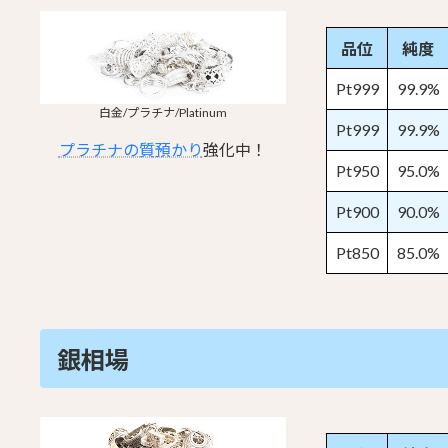
品位
純度
Pt999
99.9%
白金/プラチナ/Platinum
Pt999
99.9%
プラチナの質預かり
強化中！
Pt950
95.0%
Pt900
90.0%
Pt850
85.0%
銀相場