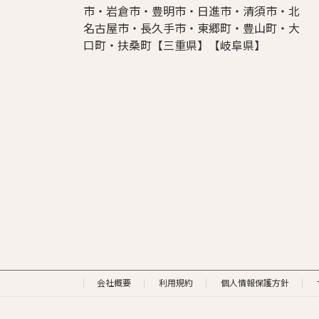
市・岩倉市・豊明市・日進市・清須市・北
名古屋市・長久手市・東郷町・豊山町・大
口町・扶桑町【三重県】【岐阜県】
会社概要
利用規約
個人情報保護方針