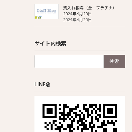
質入れ相場（金・プラチナ）
2024年6月20日
2024年6月20日
サイト内検索
検
索:
LINE@