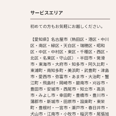
サービスエリア
初めての方もお気軽にお越しください。
【愛知県】名古屋市（熱田区・港区・中川
区・南区・緑区・天白区・瑞穂区・昭和
区・中区・中村区・東区・千種区・西区・
北区・名東区・守山区）・半田市・常滑
市・東海市・大府市・知多市・阿久比町・
東浦町・南知多町・美浜町・武豊町・津島
市・愛西市・弥富市・あま市・大治町・蟹
江町・飛島村・岡崎市・碧南市・刈谷市・
豊田市・安城市・西尾市・知立市・高浜
市・みよし市・幸田町・豊橋市・豊川市・
蒲郡市・新城市・田原市・設楽町・東栄
町・豊根村・一宮市・瀬戸市・春日井市・
犬山市・江南市・小牧市・稲沢市・尾張旭