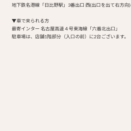
地下鉄名港線「日比野駅」3番出口
西(出口を出て右方向)
▼車で来られる方
最寄インター 名古屋高速４号東海線「六番北出口」
駐車場は、店舗1階部分（入口の前）に2台ございます。