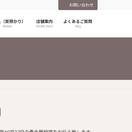
お問い合わせ
れ（質預かり）
店舗案内
よくあるご質問
PAWN
STORE INFO
FAQ
日
年10月27日の貴金属相場をお伝え致します。