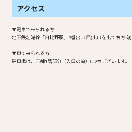
アクセス
▼電車で来られる方
地下鉄名港線「日比野駅」3番出口
西(出口を出て右方向)
▼車で来られる方
駐車場は、店舗1階部分（入口の前）に2台ございます。