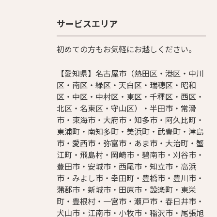
サービスエリア
初めての方もお気軽にお越しください。
【愛知県】名古屋市（熱田区・港区・中川
区・南区・緑区・天白区・瑞穂区・昭和
区・中区・中村区・東区・千種区・西区・
北区・名東区・守山区）・半田市・常滑
市・東海市・大府市・知多市・阿久比町・
東浦町・南知多町・美浜町・武豊町・津島
市・愛西市・弥富市・あま市・大治町・蟹
江町・飛島村・岡崎市・碧南市・刈谷市・
豊田市・安城市・西尾市・知立市・高浜
市・みよし市・幸田町・豊橋市・豊川市・
蒲郡市・新城市・田原市・設楽町・東栄
町・豊根村・一宮市・瀬戸市・春日井市・
犬山市・江南市・小牧市・稲沢市・尾張旭