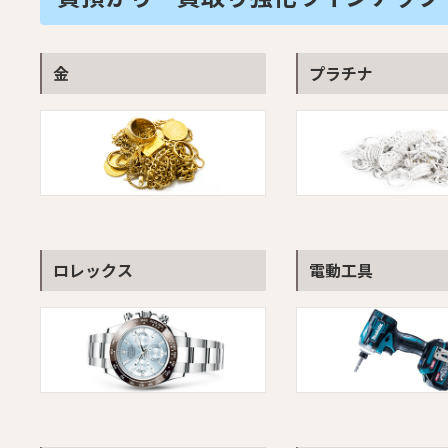
金
プラチナ
ロレックス
電動工具