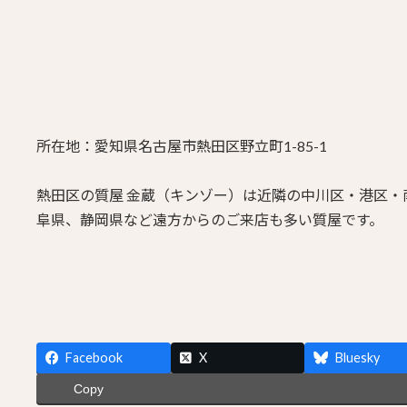
所在地：愛知県名古屋市熱田区野立町1-85-1
熱田区の質屋 金蔵（キンゾー）は近隣の中川区・港区
阜県、静岡県など遠方からのご来店も多い質屋です。
Facebook
X
Bluesky
Copy