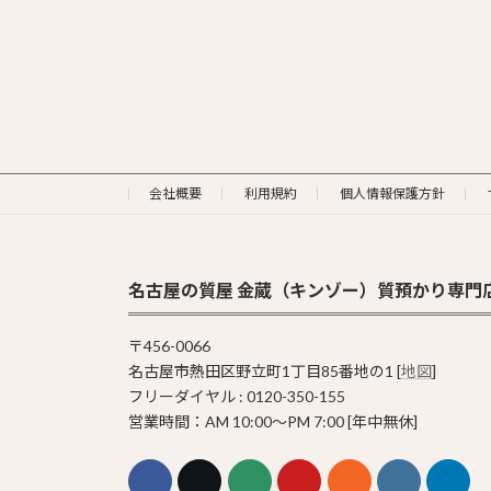
会社概要
利用規約
個人情報保護方針
名古屋の質屋 金蔵（キンゾー）質預かり専門
〒456-0066
名古屋市熱田区野立町1丁目85番地の1 [
地図
]
フリーダイヤル : 0120-350-155
営業時間：AM 10:00〜PM 7:00 [年中無休]