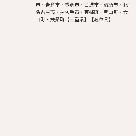
市・岩倉市・豊明市・日進市・清須市・北
名古屋市・長久手市・東郷町・豊山町・大
口町・扶桑町【三重県】【岐阜県】