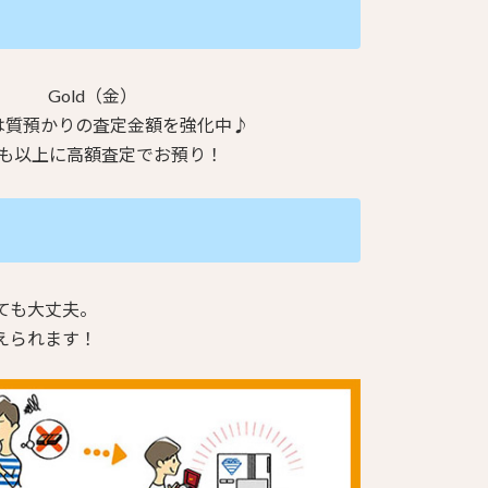
Gold（金）
は質預かりの査定金額を強化中♪
も以上に高額査定でお預り！
ても大丈夫。
えられます！