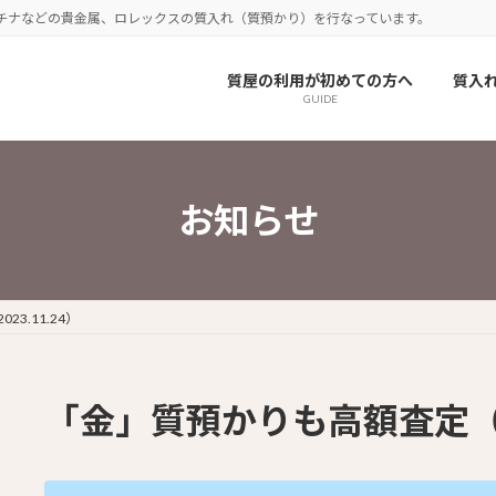
チナなどの貴金属、ロレックスの質入れ（質預かり）を行なっています。
質屋の利用が初めての方へ
質入
GUIDE
お知らせ
3.11.24）
「金」質預かりも高額査定（20