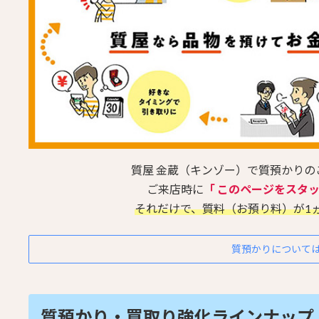
質屋 金蔵（キンゾー）で質預かり
ご来店時に
「 このページをスタ
それだけで、質料（お預り料）が1
質預かりについて
質預かり・買取り強化ラインナップ