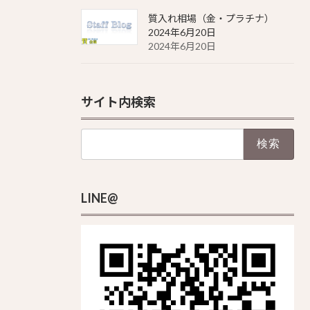
質入れ相場（金・プラチナ）
2024年6月20日
2024年6月20日
サイト内検索
検
索:
LINE@