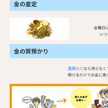
金の査定
金曜日
いつ
金の質預かり
質預かり
なら売らなく
預けるだけでお金に換