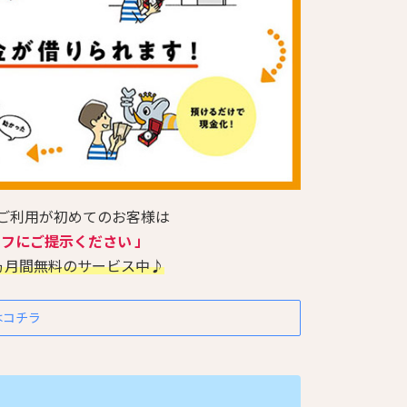
のご利用が初めてのお客様は
ッフにご提示ください 」
ヵ月間無料のサービス中♪
はコチラ