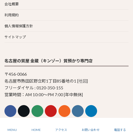
会社概要
利用規約
個人情報保護方針
サイトマップ
名古屋の質屋 金蔵（キンゾー）質預かり専門店
〒456-0066
名古屋市熱田区野立町1丁目85番地の1 [
地図
]
フリーダイヤル : 0120-350-155
営業時間：AM 10:00〜PM 7:00 [年中無休]
© 2011-2023 Pawn Shop KINZO
MENU
HOME
アクセス
お問い合わせ
電話する