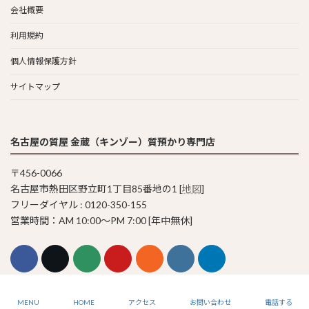
会社概要
利用規約
個人情報保護方針
サイトマップ
名古屋の質屋 金蔵（キンゾー）質預かり専門店
〒456-0066
名古屋市熱田区野立町1丁目85番地の1 [
地図
]
フリーダイヤル : 0120-350-155
営業時間：AM 10:00〜PM 7:00 [年中無休]
© 2011-2023 Pawn Shop KINZO
MENU
HOME
アクセス
お問い合わせ
電話する