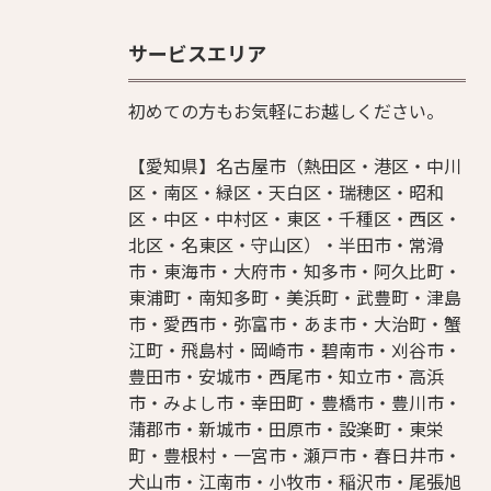
サービスエリア
初めての方もお気軽にお越しください。
【愛知県】名古屋市（熱田区・港区・中川
区・南区・緑区・天白区・瑞穂区・昭和
区・中区・中村区・東区・千種区・西区・
北区・名東区・守山区）・半田市・常滑
市・東海市・大府市・知多市・阿久比町・
東浦町・南知多町・美浜町・武豊町・津島
市・愛西市・弥富市・あま市・大治町・蟹
江町・飛島村・岡崎市・碧南市・刈谷市・
豊田市・安城市・西尾市・知立市・高浜
市・みよし市・幸田町・豊橋市・豊川市・
蒲郡市・新城市・田原市・設楽町・東栄
町・豊根村・一宮市・瀬戸市・春日井市・
犬山市・江南市・小牧市・稲沢市・尾張旭