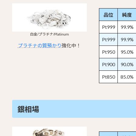
品位
純度
Pt999
99.9%
白金/プラチナ/Platinum
Pt999
99.9%
プラチナの質預かり
強化中！
Pt950
95.0%
Pt900
90.0%
Pt850
85.0%
銀相場