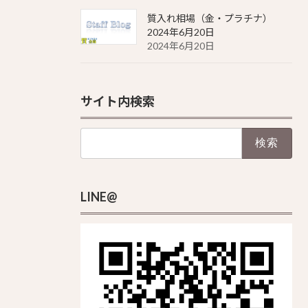
質入れ相場（金・プラチナ）
2024年6月20日
2024年6月20日
サイト内検索
検
索:
LINE@