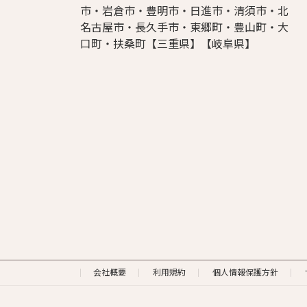
市・岩倉市・豊明市・日進市・清須市・北
名古屋市・長久手市・東郷町・豊山町・大
口町・扶桑町【三重県】【岐阜県】
会社概要
利用規約
個人情報保護方針