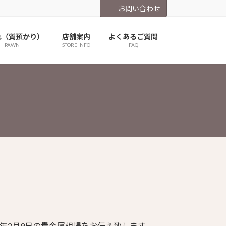
お問い合わせ
れ（質預かり）
店舗案内
よくあるご質問
PAWN
STORE INFO
FAQ
4年2月9日の貴金属相場をお伝え致します。