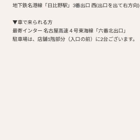
地下鉄名港線「日比野駅」3番出口
西(出口を出て右方向)
▼車で来られる方
最寄インター 名古屋高速４号東海線「六番北出口」
駐車場は、店舗1階部分（入口の前）に2台ございます。