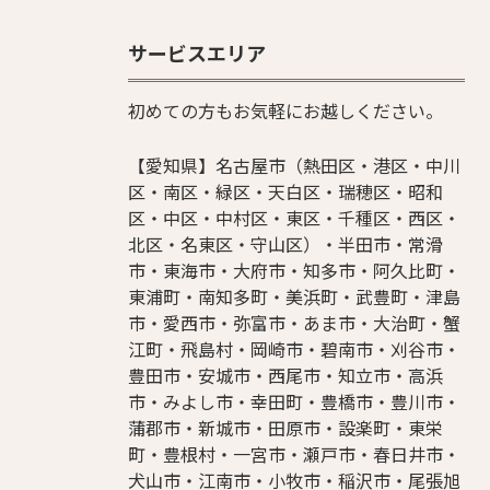
サービスエリア
初めての方もお気軽にお越しください。
【愛知県】名古屋市（熱田区・港区・中川
区・南区・緑区・天白区・瑞穂区・昭和
区・中区・中村区・東区・千種区・西区・
北区・名東区・守山区）・半田市・常滑
市・東海市・大府市・知多市・阿久比町・
東浦町・南知多町・美浜町・武豊町・津島
市・愛西市・弥富市・あま市・大治町・蟹
江町・飛島村・岡崎市・碧南市・刈谷市・
豊田市・安城市・西尾市・知立市・高浜
市・みよし市・幸田町・豊橋市・豊川市・
蒲郡市・新城市・田原市・設楽町・東栄
町・豊根村・一宮市・瀬戸市・春日井市・
犬山市・江南市・小牧市・稲沢市・尾張旭