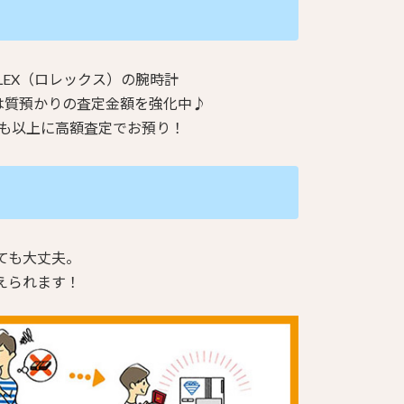
LEX（ロレックス）の腕時計
は質預かりの査定金額を強化中♪
も以上に高額査定でお預り！
ても大丈夫。
えられます！