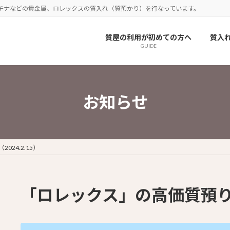
チナなどの貴金属、ロレックスの質入れ（質預かり）を行なっています。
質屋の利用が初めての方へ
質入
GUIDE
お知らせ
24.2.15）
「ロレックス」の高価質預り（2