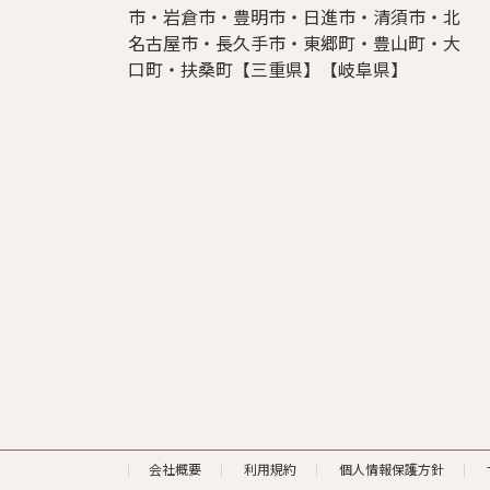
市・岩倉市・豊明市・日進市・清須市・北
名古屋市・長久手市・東郷町・豊山町・大
口町・扶桑町【三重県】【岐阜県】
会社概要
利用規約
個人情報保護方針