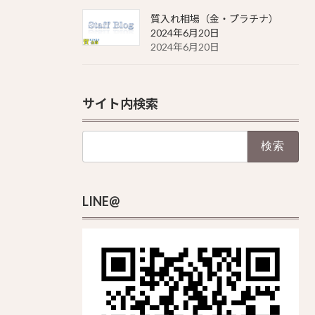
質入れ相場（金・プラチナ）
2024年6月20日
2024年6月20日
サイト内検索
検
索:
LINE@