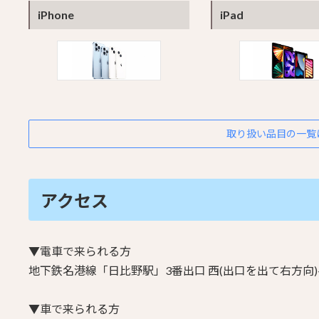
iPhone
iPad
取り扱い品目の一覧
アクセス
▼電車で来られる方
地下鉄名港線「日比野駅」3番出口
西(出口を出て右方向)
▼車で来られる方