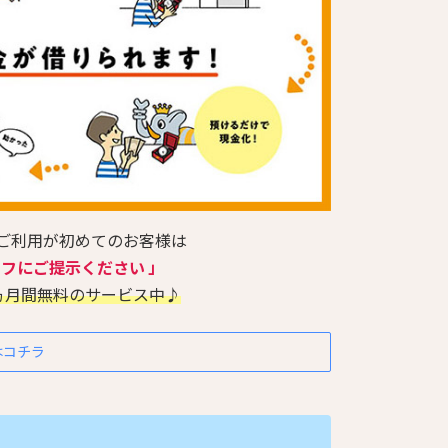
のご利用が初めてのお客様は
ッフにご提示ください 」
ヵ月間無料のサービス中♪
はコチラ