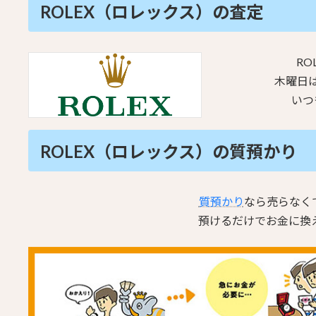
ROLEX（ロレックス）の査定
RO
木曜日
いつ
ROLEX（ロレックス）の質預かり
質預かり
なら売らなく
預けるだけでお金に換