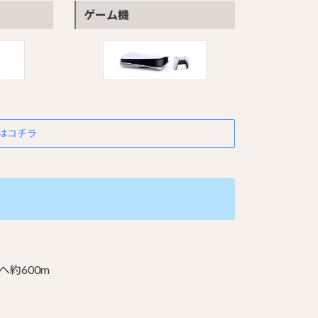
ゲーム機
はコチラ
へ約600m