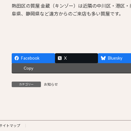
熱田区の質屋 金蔵（キンゾー）は近隣の中川区・港区
阜県、静岡県など遠方からのご来店も多い質屋です。
Facebook
X
Bluesky
Copy
お知らせ
カテゴリー
サイトマップ