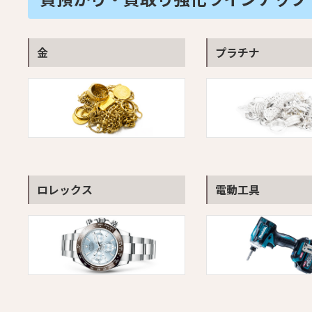
金
プラチナ
ロレックス
電動工具