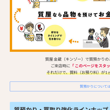
質屋 金蔵（キンゾー）で質預かり
ご来店時に
「 このページをスタ
それだけで、質料（お預り料）が1
質預かりについて
質預かり・買取り強化ラインナップ