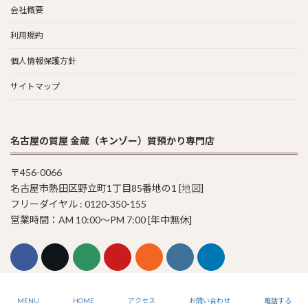
会社概要
利用規約
個人情報保護方針
サイトマップ
名古屋の質屋 金蔵（キンゾー）質預かり専門店
〒456-0066
名古屋市熱田区野立町1丁目85番地の1 [
地図
]
フリーダイヤル : 0120-350-155
営業時間：AM 10:00〜PM 7:00 [年中無休]
© 2011-2023 Pawn Shop KINZO
MENU
HOME
アクセス
お問い合わせ
電話する