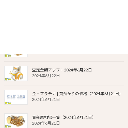
2024年6月23日
金・プラチナ | 質預かりの価格（2024年6月22日）
2024年6月22日
貴金属相場 一覧（2024年6月22日）
2024年6月22日
査定金額アップ！2024年6月22日
2024年6月22日
金・プラチナ | 質預かりの価格（2024年6月21日）
2024年6月21日
貴金属相場一覧（2024年6月21日）
2024年6月21日