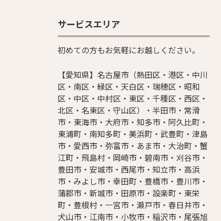
サービスエリア
初めての方もお気軽にお越しください。
【愛知県】名古屋市（熱田区・港区・中川
区・南区・緑区・天白区・瑞穂区・昭和
区・中区・中村区・東区・千種区・西区・
北区・名東区・守山区）・半田市・常滑
市・東海市・大府市・知多市・阿久比町・
東浦町・南知多町・美浜町・武豊町・津島
市・愛西市・弥富市・あま市・大治町・蟹
江町・飛島村・岡崎市・碧南市・刈谷市・
豊田市・安城市・西尾市・知立市・高浜
市・みよし市・幸田町・豊橋市・豊川市・
蒲郡市・新城市・田原市・設楽町・東栄
町・豊根村・一宮市・瀬戸市・春日井市・
犬山市・江南市・小牧市・稲沢市・尾張旭