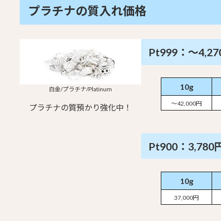
プラチナの質入れ価格
Pt999：～4,27
10g
白金/プラチナ/Platinum
～42,000円
プラチナの質預かり強化中！
Pt900：3,780
10g
37,000円