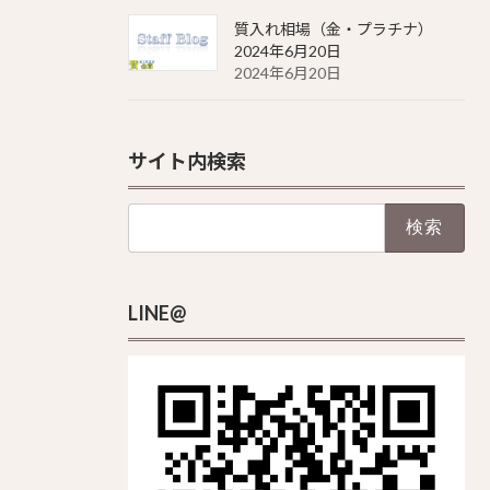
質入れ相場（金・プラチナ）
2024年6月20日
2024年6月20日
サイト内検索
検
索:
LINE@