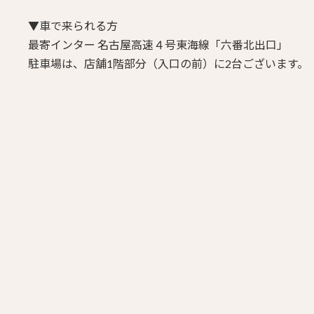
▼車で来られる方
最寄インター 名古屋高速４号東海線「六番北出口」
駐車場は、店舗1階部分（入口の前）に2台ございます。