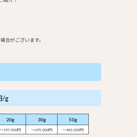
る場合がございます。
円/g
20g
30g
50g
～197,000円
～295,000円
～492,000円