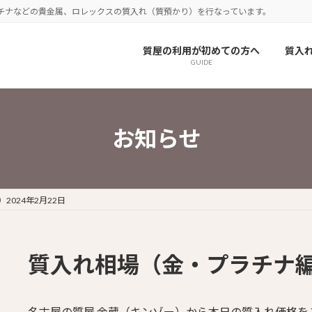
チナなどの貴金属、ロレックスの質入れ（質預かり）を行なっています。
質屋の利用が初めての方へ
質入
GUIDE
お知らせ
024年2月22日
質入れ相場（金・プラチナ編）
名古屋の質屋 金蔵（キンゾー）から本日の質入れ価格を