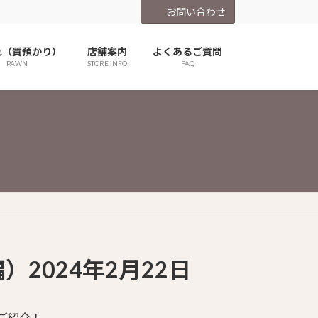
お問い合わせ
れ（質預かり）
店舗案内
よくあるご質問
PAWN
STORE INFO
FAQ
2024年2月22日
ご紹介！