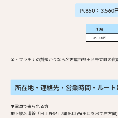
Pt850：3,560
10g
35,000円
金・プラチナの質預かりなら名古屋市熱田区野立町の質屋
所在地・連絡先・営業時間・
ルート
▼電車で来られる方
地下鉄名港線「日比野駅」3番出口
西(出口を出て右方向)