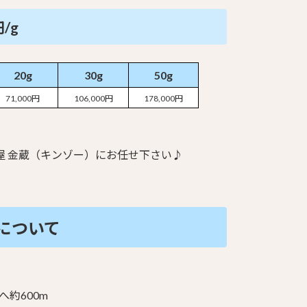
円/g
20g
30g
50g
71,000円
106,000円
178,000円
 金蔵（キンゾー）にお任せ下さい♪
について
へ約600m