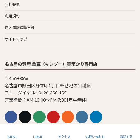
会社概要
利用規約
個人情報保護方針
サイトマップ
名古屋の質屋 金蔵（キンゾー）質預かり専門店
〒456-0066
名古屋市熱田区野立町1丁目85番地の1 [
地図
]
フリーダイヤル : 0120-350-155
営業時間：AM 10:00〜PM 7:00 [年中無休]
© 2011-2023 Pawn Shop KINZO
MENU
HOME
アクセス
お問い合わせ
電話する