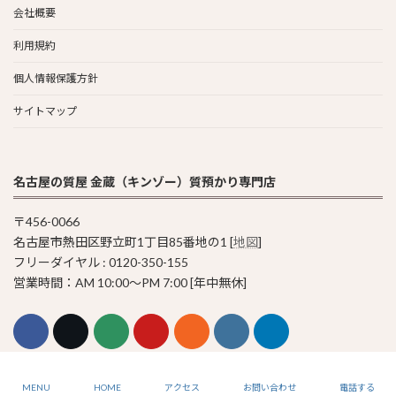
会社概要
利用規約
個人情報保護方針
サイトマップ
名古屋の質屋 金蔵（キンゾー）質預かり専門店
〒456-0066
名古屋市熱田区野立町1丁目85番地の1 [
地図
]
フリーダイヤル : 0120-350-155
営業時間：AM 10:00〜PM 7:00 [年中無休]
© 2011-2023 Pawn Shop KINZO
MENU
HOME
アクセス
お問い合わせ
電話する