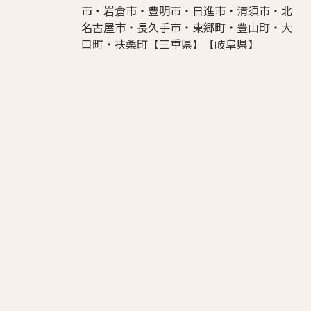
市・岩倉市・豊明市・日進市・清須市・北
名古屋市・長久手市・東郷町・豊山町・大
口町・扶桑町【三重県】【岐阜県】