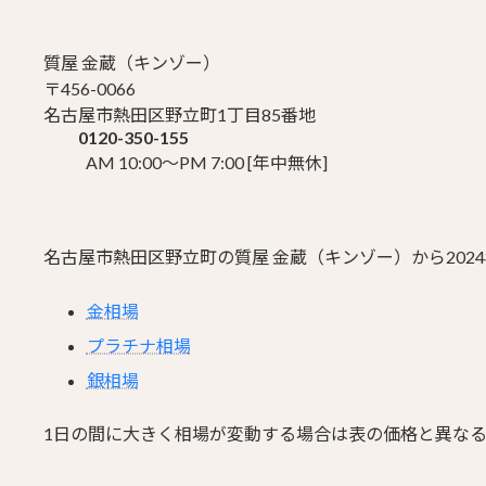
質屋 金蔵（キンゾー）
〒456-0066
名古屋市熱田区野立町1丁目85番地
0120-350-155
AM 10:00～PM 7:00 [年中無休]
名古屋市熱田区野立町の質屋 金蔵（キンゾー）から202
金相場
プラチナ相場
銀相場
1日の間に大きく相場が変動する場合は表の価格と異な