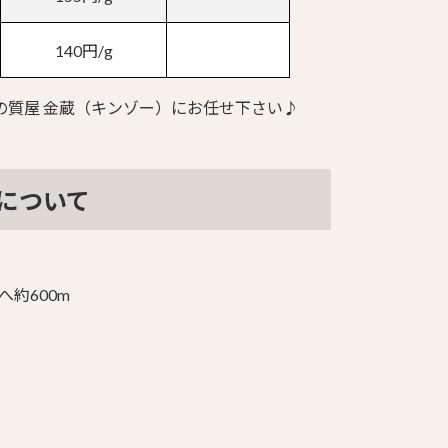
140円/g
の質屋 金蔵（キンゾー）にお任せ下さい♪
について
へ約600m