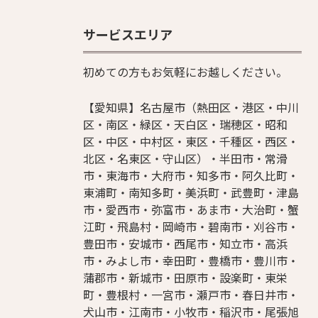
サービスエリア
初めての方もお気軽にお越しください。
【愛知県】名古屋市（熱田区・港区・中川
区・南区・緑区・天白区・瑞穂区・昭和
区・中区・中村区・東区・千種区・西区・
北区・名東区・守山区）・半田市・常滑
市・東海市・大府市・知多市・阿久比町・
東浦町・南知多町・美浜町・武豊町・津島
市・愛西市・弥富市・あま市・大治町・蟹
江町・飛島村・岡崎市・碧南市・刈谷市・
豊田市・安城市・西尾市・知立市・高浜
市・みよし市・幸田町・豊橋市・豊川市・
蒲郡市・新城市・田原市・設楽町・東栄
町・豊根村・一宮市・瀬戸市・春日井市・
犬山市・江南市・小牧市・稲沢市・尾張旭