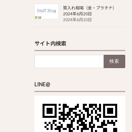
質入れ相場（金・プラチナ）
2024年6月20日
2024年6月20日
サイト内検索
検
索:
LINE@