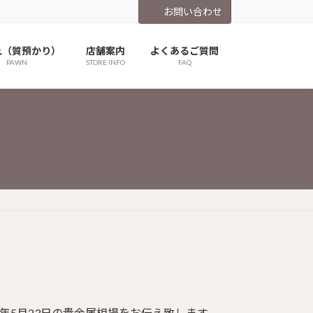
お問い合わせ
れ（質預かり）
店舗案内
よくあるご質問
PAWN
STORE INFO
FAQ
4年5月23日の貴金属相場をお伝え致します。