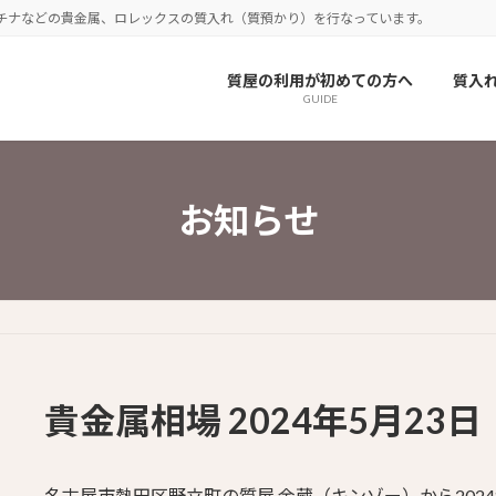
チナなどの貴金属、ロレックスの質入れ（質預かり）を行なっています。
質屋の利用が初めての方へ
質入
GUIDE
お知らせ
貴金属相場 2024年5月23日
名古屋市熱田区野立町の質屋 金蔵（キンゾー）から202