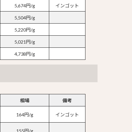
5,674円/g
インゴット
5,504円/g
5,220円/g
5,021円/g
4,738円/g
相場
備考
164円/g
インゴット
155円/g