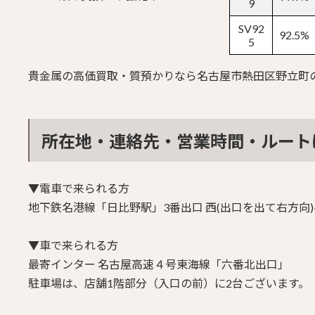
9
SV92
92.5%
5
貴金属の高価買取・質預かりなら名古屋市熱田区野立町
所在地・連絡先・営業時間・
ルート
▼電車で来られる方
地下鉄名港線「日比野駅」3番出口
西(出口を出て右方向)
▼車で来られる方
最寄インター 名古屋高速４号東海線「六番北出口」
駐車場は、店舗1階部分（入口の前）に2台ございます。