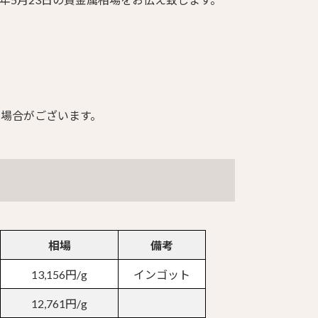
る場合がございます。
相場
備考
13,156円/g
インゴット
12,761円/g