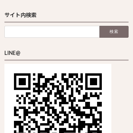
サイト内検索
検
索:
LINE@