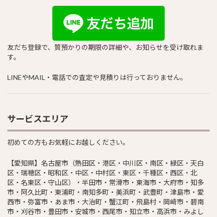
友だち登録で、質預かりの期限の詳細や、お知らせを受け取れま
す。
LINEやMAIL・電話での査定や見積りは行っておりません。
サービスエリア
初めての方もお気軽にお越しください。
【愛知県】名古屋市（熱田区・港区・中川区・南区・緑区・天白
区・瑞穂区・昭和区・中区・中村区・東区・千種区・西区・北
区・名東区・守山区）・半田市・常滑市・東海市・大府市・知多
市・阿久比町・東浦町・南知多町・美浜町・武豊町・津島市・愛
西市・弥富市・あま市・大治町・蟹江町・飛島村・岡崎市・碧南
市・刈谷市・豊田市・安城市・西尾市・知立市・高浜市・みよし