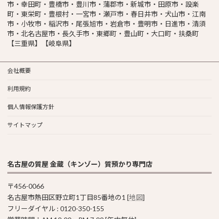
市・幸田町・豊橋市・豊川市・蒲郡市・新城市・田原市・設楽
町・東栄町・豊根村・一宮市・瀬戸市・春日井市・犬山市・江南
市・小牧市・稲沢市・尾張旭市・岩倉市・豊明市・日進市・清須
市・北名古屋市・長久手市・東郷町・豊山町・大口町・扶桑町
【三重県】【岐阜県】
会社概要
利用規約
個人情報保護方針
サイトマップ
名古屋の質屋 金蔵（キンゾー）質預かり専門店
〒456-0066
名古屋市熱田区野立町1丁目85番地の1 [
地図
]
フリーダイヤル : 0120-350-155