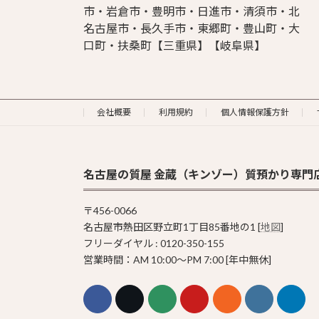
市・岩倉市・豊明市・日進市・清須市・北
名古屋市・長久手市・東郷町・豊山町・大
口町・扶桑町【三重県】【岐阜県】
会社概要
利用規約
個人情報保護方針
名古屋の質屋 金蔵（キンゾー）質預かり専門
〒456-0066
名古屋市熱田区野立町1丁目85番地の1 [
地図
]
フリーダイヤル : 0120-350-155
営業時間：AM 10:00〜PM 7:00 [年中無休]