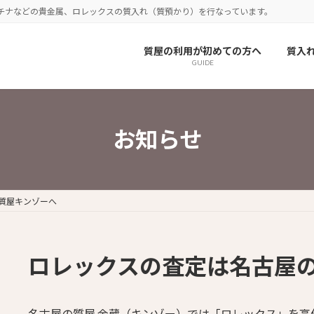
チナなどの貴金属、ロレックスの質入れ（質預かり）を行なっています。
質屋の利用が初めての方へ
質入
GUIDE
お知らせ
質屋キンゾーへ
ロレックスの査定は名古屋
名古屋の質屋 金蔵（キンゾー）では「ロレックス」を高