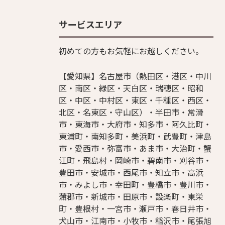
サービスエリア
初めての方もお気軽にお越しください。
【愛知県】名古屋市（熱田区・港区・中川
区・南区・緑区・天白区・瑞穂区・昭和
区・中区・中村区・東区・千種区・西区・
北区・名東区・守山区）・半田市・常滑
市・東海市・大府市・知多市・阿久比町・
東浦町・南知多町・美浜町・武豊町・津島
市・愛西市・弥富市・あま市・大治町・蟹
江町・飛島村・岡崎市・碧南市・刈谷市・
豊田市・安城市・西尾市・知立市・高浜
市・みよし市・幸田町・豊橋市・豊川市・
蒲郡市・新城市・田原市・設楽町・東栄
町・豊根村・一宮市・瀬戸市・春日井市・
犬山市・江南市・小牧市・稲沢市・尾張旭