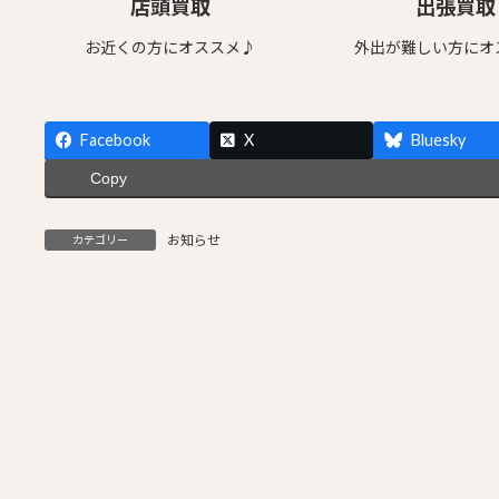
店頭買取
出張買取
お近くの方にオススメ♪
外出が難しい方にオ
Facebook
X
Bluesky
Copy
お知らせ
カテゴリー