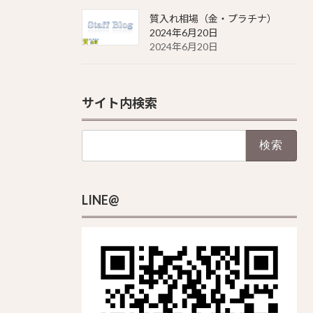
質入れ相場（金・プラチナ）
2024年6月20日
2024年6月20日
サイト内検索
検
索:
LINE@