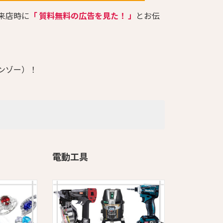
来店時に
「 質料無料の広告を見た！ 」
とお伝
ンゾー）！
電動工具