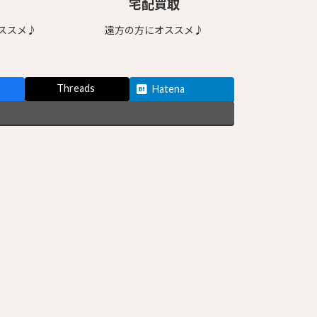
宅配買取
ススメ♪
遠方の方にオススメ♪
Threads
Hatena