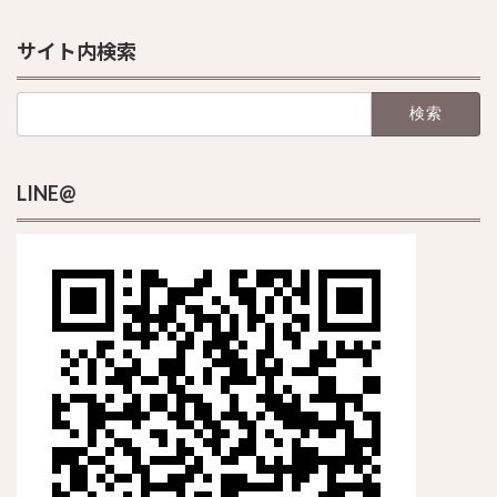
サイト内検索
検
索:
LINE@