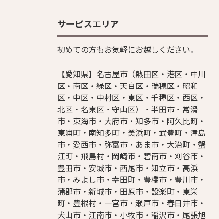
サービスエリア
初めての方もお気軽にお越しください。
【愛知県】名古屋市（熱田区・港区・中川
区・南区・緑区・天白区・瑞穂区・昭和
区・中区・中村区・東区・千種区・西区・
北区・名東区・守山区）・半田市・常滑
市・東海市・大府市・知多市・阿久比町・
東浦町・南知多町・美浜町・武豊町・津島
市・愛西市・弥富市・あま市・大治町・蟹
江町・飛島村・岡崎市・碧南市・刈谷市・
豊田市・安城市・西尾市・知立市・高浜
市・みよし市・幸田町・豊橋市・豊川市・
蒲郡市・新城市・田原市・設楽町・東栄
町・豊根村・一宮市・瀬戸市・春日井市・
犬山市・江南市・小牧市・稲沢市・尾張旭