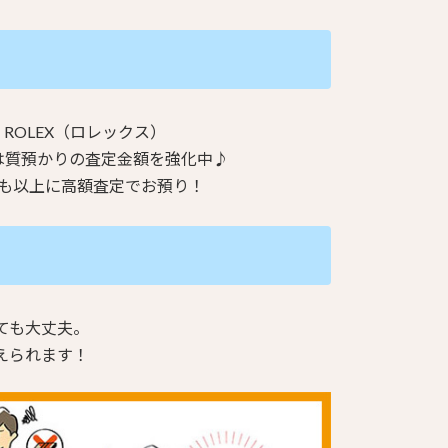
ROLEX（ロレックス）
は質預かりの査定金額を強化中♪
も以上に高額査定でお預り！
ても大丈夫。
えられます！