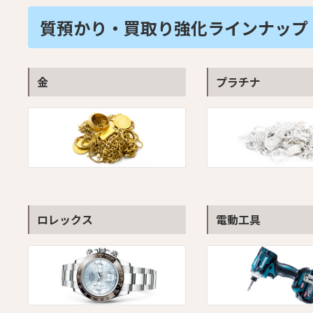
質預かり・買取り強化ラインナップ
金
プラチナ
ロレックス
電動工具