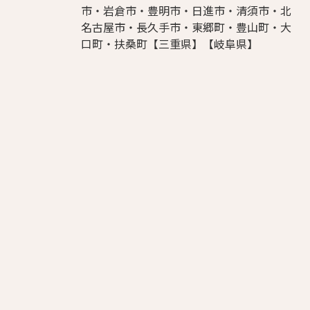
市・岩倉市・豊明市・日進市・清須市・北
名古屋市・長久手市・東郷町・豊山町・大
口町・扶桑町【三重県】【岐阜県】