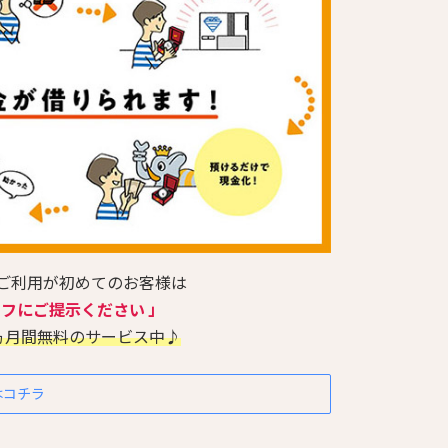
のご利用が初めてのお客様は
ッフにご提示ください 」
ヵ月間無料のサービス中♪
はコチラ