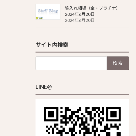
質入れ相場（金・プラチナ）
2024年6月20日
2024年6月20日
サイト内検索
検
索:
LINE@