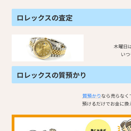
ロレックスの査定
木曜日
いつ
ロレックスの質預かり
質預かり
なら売らなく
預けるだけでお金に換