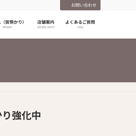
お問い合わせ
れ（質預かり）
店舗案内
よくあるご質問
PAWN
STORE INFO
FAQ
かり強化中