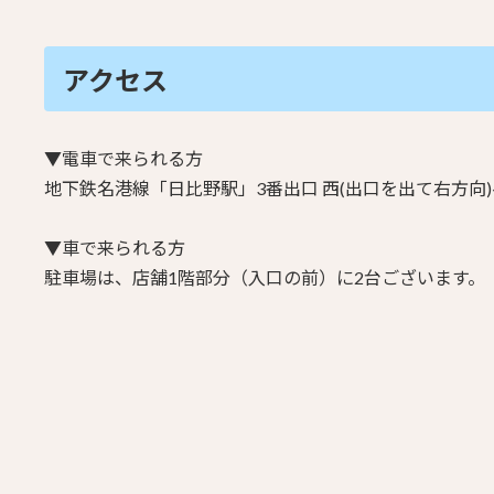
アクセス
▼電車で来られる方
地下鉄名港線「日比野駅」3番出口
西(出口を出て右方向)
▼車で来られる方
駐車場は、店舗1階部分（入口の前）に2台ございます。