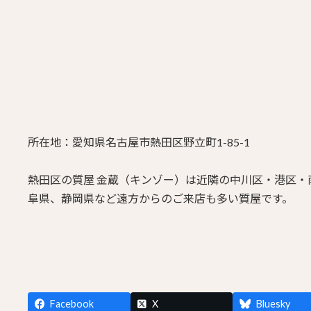
所在地：愛知県名古屋市熱田区野立町1-85-1
熱田区の質屋 金蔵（キンゾー）は近隣の中川区・港区
阜県、静岡県など遠方からのご来店も多い質屋です。
Facebook
X
Bluesky