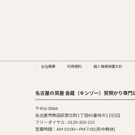
会社概要
利用規約
個人情報保護方針
名古屋の質屋 金蔵（キンゾー）質預かり専門
〒456-0066
名古屋市熱田区野立町1丁目85番地の1 [
地図
]
フリーダイヤル : 0120-350-155
営業時間：AM 10:00〜PM 7:00 [年中無休]