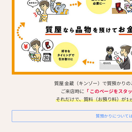
質屋 金蔵（キンゾー）で質預かり
ご来店時に
「 このページをスタ
それだけで、質料（お預り料）が1
質預かりについて